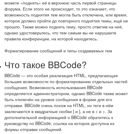
можете «поднять» её в верхнюю часть первой страницы
форума. Если этого не происходит, то это означает, что
возможность поднятия тем могла быть отключена, или время,
которое должно пройти до повторного поднятия темы, ещё не
прошло. Также можно поднять тему, просто ответив на неё,
однако удостоверьтесь, что тем самым вы не нарушаете
правила конференции, на которой находитесь.
Форматирование сообщений и типы создаваемых тем
Что такое BBCode?
BBCode — это особая реализация HTML, предлагающая
большие возможности по форматированию отдельных частей
сообщения. Возможность использования BBCode
определяется администратором, однако BBCode также может
быть отключён на уровне сообщения в форме для его
отправки. BBCode очень похож на HTML, но теги в нём
заключаются в квадратные скобки [ и ], а не в < и >. За
дополнительной информацией о BBCode обратитесь к
руководству по BBCode, ссылка на которое доступна из
формы отправки сообщений.