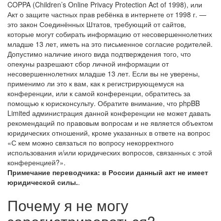
COPPA (Children’s Online Privacy Protection Act of 1998), или
Акт о защите частных прав ребёнка в интернете от 1998 г. —
это закон Соединённых Штатов, требующий от сайтов,
которые могут собирать информацию от несовершеннолетних
младше 13 лет, иметь на это письменное согласие родителей.
Допустимо наличие иного вида подтверждения того, что
опекуны разрешают сбор личной информации от
несовершеннолетних младше 13 лет. Если вы не уверены,
применимо ли это к вам, как к регистрирующемуся на
конференции, или к самой конференции, обратитесь за
помощью к юрисконсульту. Обратите внимание, что phpBB
Limited администрация данной конференции не может давать
рекомендаций по правовым вопросам и не является объектом
юридических отношений, кроме указанных в ответе на вопрос
«С кем можно связаться по вопросу некорректного
использования и/или юридических вопросов, связанных с этой
конференцией?».
Примечание переводчика: в России данный акт не имеет
юридической силы.
.
Почему я не могу