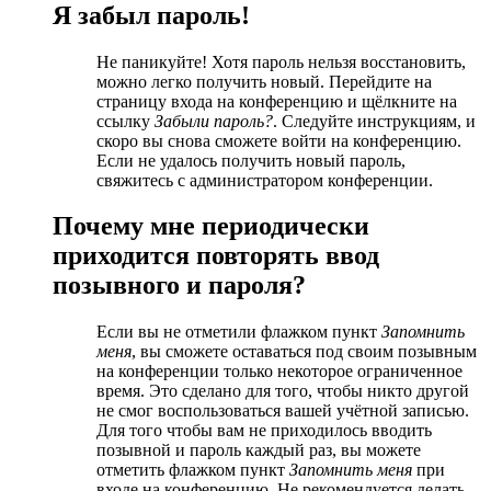
Я забыл пароль!
Не паникуйте! Хотя пароль нельзя восстановить,
можно легко получить новый. Перейдите на
страницу входа на конференцию и щёлкните на
ссылку
Забыли пароль?
. Следуйте инструкциям, и
скоро вы снова сможете войти на конференцию.
Если не удалось получить новый пароль,
свяжитесь с администратором конференции.
Почему мне периодически
приходится повторять ввод
позывного и пароля?
Если вы не отметили флажком пункт
Запомнить
меня
, вы сможете оставаться под своим позывным
на конференции только некоторое ограниченное
время. Это сделано для того, чтобы никто другой
не смог воспользоваться вашей учётной записью.
Для того чтобы вам не приходилось вводить
позывной и пароль каждый раз, вы можете
отметить флажком пункт
Запомнить меня
при
входе на конференцию. Не рекомендуется делать