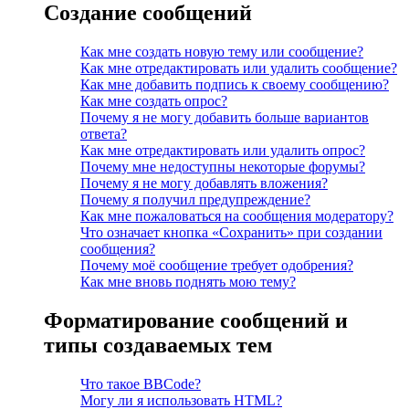
Создание сообщений
Как мне создать новую тему или сообщение?
Как мне отредактировать или удалить сообщение?
Как мне добавить подпись к своему сообщению?
Как мне создать опрос?
Почему я не могу добавить больше вариантов
ответа?
Как мне отредактировать или удалить опрос?
Почему мне недоступны некоторые форумы?
Почему я не могу добавлять вложения?
Почему я получил предупреждение?
Как мне пожаловаться на сообщения модератору?
Что означает кнопка «Сохранить» при создании
сообщения?
Почему моё сообщение требует одобрения?
Как мне вновь поднять мою тему?
Форматирование сообщений и
типы создаваемых тем
Что такое BBCode?
Могу ли я использовать HTML?