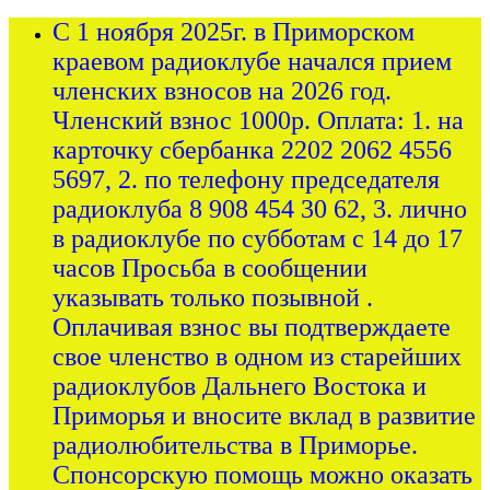
С 1 ноября 2025г. в Приморском
краевом радиоклубе начался прием
членских взносов на 2026 год.
Членский взнос 1000р. Оплата: 1. на
карточку сбербанка 2202 2062 4556
5697, 2. по телефону председателя
радиоклуба 8 908 454 30 62, 3. лично
в радиоклубе по субботам с 14 до 17
часов Просьба в сообщении
указывать только позывной .
Оплачивая взнос вы подтверждаете
свое членство в одном из старейших
радиоклубов Дальнего Востока и
Приморья и вносите вклад в развитие
радиолюбительства в Приморье.
Спонсорскую помощь можно оказать