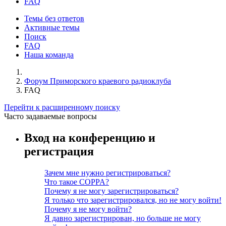
FAQ
Темы без ответов
Активные темы
Поиск
FAQ
Наша команда
Форум Приморского краевого радиоклуба
FAQ
Перейти к расширенному поиску
Часто задаваемые вопросы
Вход на конференцию и
регистрация
Зачем мне нужно регистрироваться?
Что такое COPPA?
Почему я не могу зарегистрироваться?
Я только что зарегистрировался, но не могу войти!
Почему я не могу войти?
Я давно зарегистрирован, но больше не могу