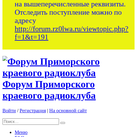
на вышеперечисленные реквизиты.
Отследить поступление можно по
адресу
http://forum.rz0lwa.ru/viewtopic.php?
f=1&t=191
Форум Приморского
краевого радиоклуба
Войти
/
Регистрация
|
На основной сайт
Меню