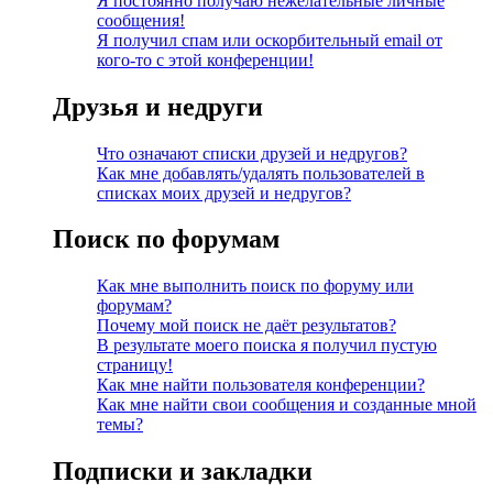
Я постоянно получаю нежелательные личные
сообщения!
Я получил спам или оскорбительный email от
кого-то с этой конференции!
Друзья и недруги
Что означают списки друзей и недругов?
Как мне добавлять/удалять пользователей в
списках моих друзей и недругов?
Поиск по форумам
Как мне выполнить поиск по форуму или
форумам?
Почему мой поиск не даёт результатов?
В результате моего поиска я получил пустую
страницу!
Как мне найти пользователя конференции?
Как мне найти свои сообщения и созданные мной
темы?
Подписки и закладки