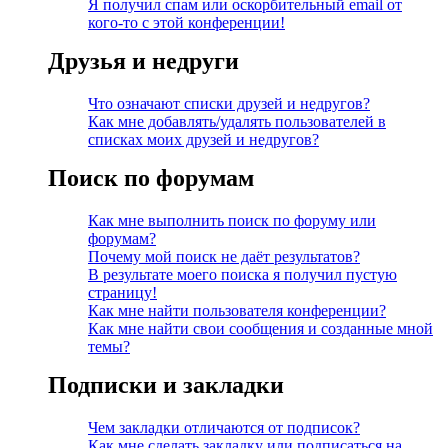
Я получил спам или оскорбительный email от
кого-то с этой конференции!
Друзья и недруги
Что означают списки друзей и недругов?
Как мне добавлять/удалять пользователей в
списках моих друзей и недругов?
Поиск по форумам
Как мне выполнить поиск по форуму или
форумам?
Почему мой поиск не даёт результатов?
В результате моего поиска я получил пустую
страницу!
Как мне найти пользователя конференции?
Как мне найти свои сообщения и созданные мной
темы?
Подписки и закладки
Чем закладки отличаются от подписок?
Как мне сделать закладку или подписаться на