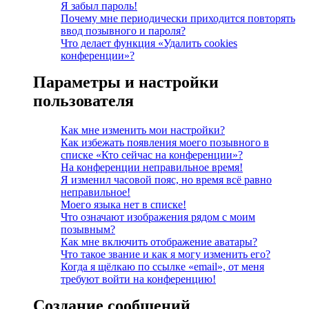
Я забыл пароль!
Почему мне периодически приходится повторять
ввод позывного и пароля?
Что делает функция «Удалить cookies
конференции»?
Параметры и настройки
пользователя
Как мне изменить мои настройки?
Как избежать появления моего позывного в
списке «Кто сейчас на конференции»?
На конференции неправильное время!
Я изменил часовой пояс, но время всё равно
неправильное!
Моего языка нет в списке!
Что означают изображения рядом с моим
позывным?
Как мне включить отображение аватары?
Что такое звание и как я могу изменить его?
Когда я щёлкаю по ссылке «email», от меня
требуют войти на конференцию!
Создание сообщений