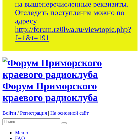
на вышеперечисленные реквизиты.
Отследить поступление можно по
адресу
http://forum.rz0lwa.ru/viewtopic.php?
f=1&t=191
Форум Приморского
краевого радиоклуба
Войти
/
Регистрация
|
На основной сайт
Меню
FAQ