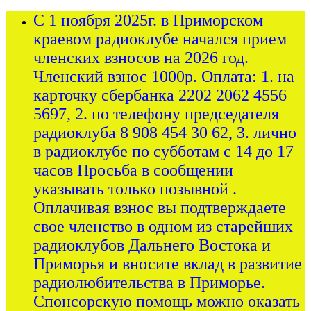
С 1 ноября 2025г. в Приморском
краевом радиоклубе начался прием
членских взносов на 2026 год.
Членский взнос 1000р. Оплата: 1. на
карточку сбербанка 2202 2062 4556
5697, 2. по телефону председателя
радиоклуба 8 908 454 30 62, 3. лично
в радиоклубе по субботам с 14 до 17
часов Просьба в сообщении
указывать только позывной .
Оплачивая взнос вы подтверждаете
свое членство в одном из старейших
радиоклубов Дальнего Востока и
Приморья и вносите вклад в развитие
радиолюбительства в Приморье.
Спонсорскую помощь можно оказать