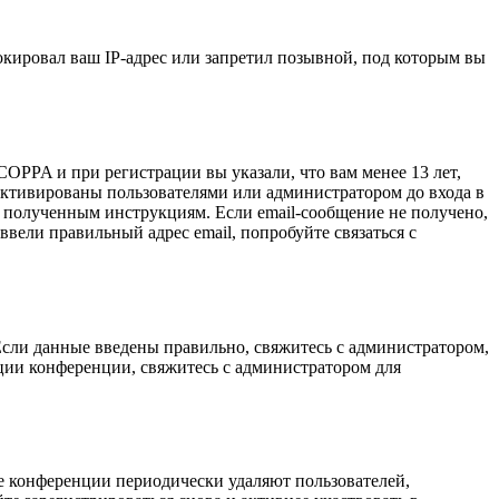
кировал ваш IP-адрес или запретил позывной, под которым вы
OPPA и при регистрации вы указали, что вам менее 13 лет,
активированы пользователями или администратором до входа в
е полученным инструкциям. Если email-сообщение не получено,
ввели правильный адрес email, попробуйте связаться с
Если данные введены правильно, свяжитесь с администратором,
ции конференции, свяжитесь с администратором для
е конференции периодически удаляют пользователей,