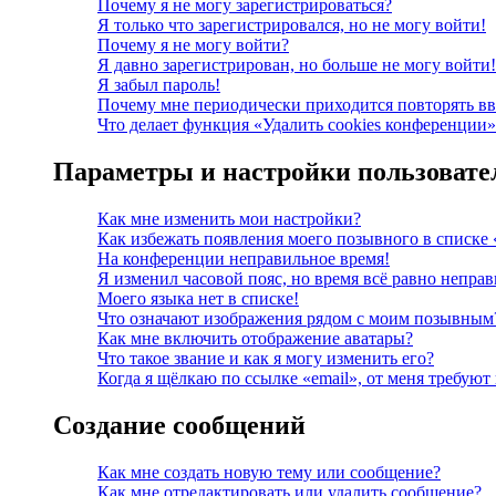
Почему я не могу зарегистрироваться?
Я только что зарегистрировался, но не могу войти!
Почему я не могу войти?
Я давно зарегистрирован, но больше не могу войти!
Я забыл пароль!
Почему мне периодически приходится повторять вв
Что делает функция «Удалить cookies конференции»
Параметры и настройки пользовате
Как мне изменить мои настройки?
Как избежать появления моего позывного в списке 
На конференции неправильное время!
Я изменил часовой пояс, но время всё равно неправ
Моего языка нет в списке!
Что означают изображения рядом с моим позывным
Как мне включить отображение аватары?
Что такое звание и как я могу изменить его?
Когда я щёлкаю по ссылке «email», от меня требую
Создание сообщений
Как мне создать новую тему или сообщение?
Как мне отредактировать или удалить сообщение?