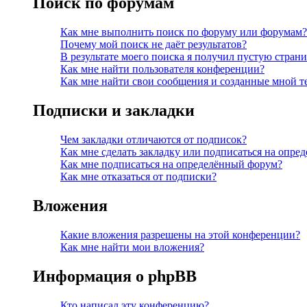
Поиск по форумам
Как мне выполнить поиск по форуму или форумам?
Почему мой поиск не даёт результатов?
В результате моего поиска я получил пустую страни
Как мне найти пользователя конференции?
Как мне найти свои сообщения и созданные мной 
Подписки и закладки
Чем закладки отличаются от подписок?
Как мне сделать закладку или подписаться на опре
Как мне подписаться на определённый форум?
Как мне отказаться от подписки?
Вложения
Какие вложения разрешены на этой конференции?
Как мне найти мои вложения?
Информация о phpBB
Кто написал эту конференцию?