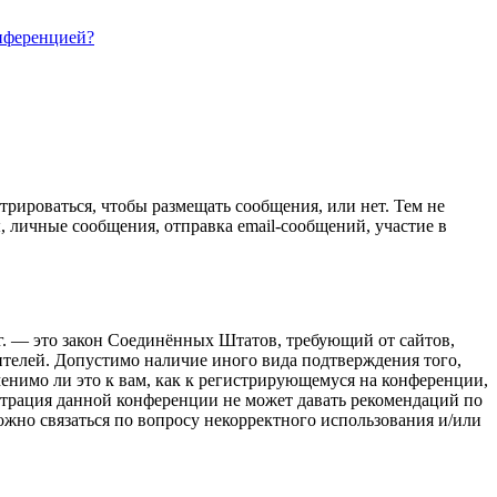
онференцией?
трироваться, чтобы размещать сообщения, или нет. Тем не
 личные сообщения, отправка email-сообщений, участие в
98 г. — это закон Соединённых Штатов, требующий от сайтов,
ителей. Допустимо наличие иного вида подтверждения того,
енимо ли это к вам, как к регистрирующемуся на конференции,
страция данной конференции не может давать рекомендаций по
ожно связаться по вопросу некорректного использования и/или