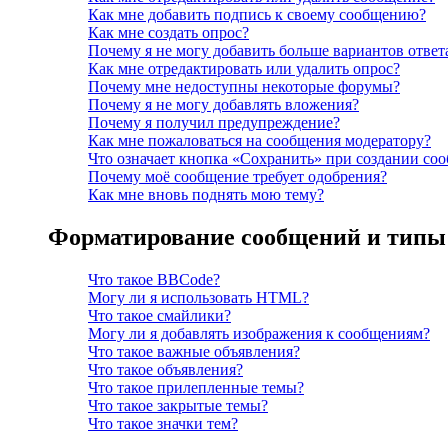
Как мне добавить подпись к своему сообщению?
Как мне создать опрос?
Почему я не могу добавить больше вариантов ответ
Как мне отредактировать или удалить опрос?
Почему мне недоступны некоторые форумы?
Почему я не могу добавлять вложения?
Почему я получил предупреждение?
Как мне пожаловаться на сообщения модератору?
Что означает кнопка «Сохранить» при создании со
Почему моё сообщение требует одобрения?
Как мне вновь поднять мою тему?
Форматирование сообщений и типы
Что такое BBCode?
Могу ли я использовать HTML?
Что такое смайлики?
Могу ли я добавлять изображения к сообщениям?
Что такое важные объявления?
Что такое объявления?
Что такое прилепленные темы?
Что такое закрытые темы?
Что такое значки тем?