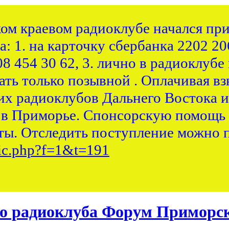
ком краевом радиоклубе начался при
: 1. на карточку сбербанка 2202 20
8 454 30 62, 3. лично в радиоклубе 
ть только позывной . Оплачивая вз
их радиоклубов Дальнего Востока и
 в Приморье. Спонсорскую помощь 
ы. Отследить поступление можно п
pic.php?f=1&t=191
Форум Приморск