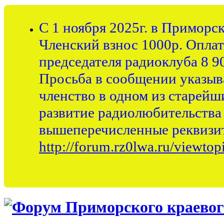
С 1 ноября 2025г. в Приморс
Членский взнос 1000р. Оплата
председателя радиоклуба 8 90
Просьба в сообщении указыва
членство в одном из старейш
развитие радиолюбительства
вышеперечисленные реквизит
http://forum.rz0lwa.ru/viewto