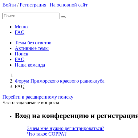
Войти
/
Регистрация
|
На основной сайт
Меню
FAQ
Темы без ответов
Активные темы
Поиск
FAQ
Наша команда
Форум Приморского краевого радиоклуба
FAQ
Перейти к расширенному поиску
Часто задаваемые вопросы
Вход на конференцию и регистраци
Зачем мне нужно регистрироваться?
Что такое COPPA?