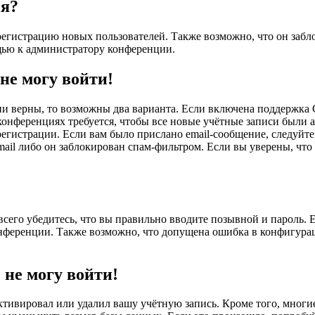
ся?
гистрацию новых пользователей. Также возможно, что он забло
ощью к администратору конференции.
 не могу войти!
ни верны, то возможны два варианта. Если включена поддержка C
онференциях требуется, чтобы все новые учётные записи были 
регистрации. Если вам было прислано email-сообщение, следуйт
ail либо он заблокирован спам-фильтром. Если вы уверены, что 
сего убедитесь, что вы правильно вводите позывной и пароль. 
конференции. Также возможно, что допущена ошибка в конфигура
 не могу войти!
ктивировал или удалил вашу учётную запись. Кроме того, многи