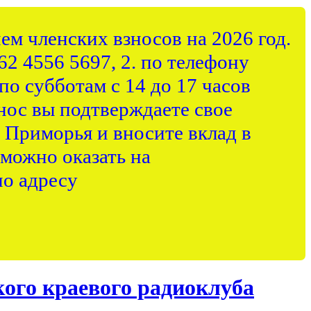
ем членских взносов на 2026 год.
62 4556 5697, 2. по телефону
по субботам с 14 до 17 часов
нос вы подтверждаете свое
 Приморья и вносите вклад в
можно оказать на
о адресу
ого краевого радиоклуба