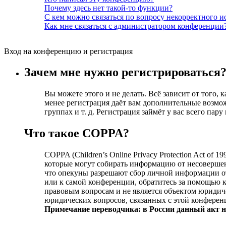
Почему здесь нет такой-то функции?
С кем можно связаться по вопросу некорректного 
Как мне связаться с администратором конференции
Вход на конференцию и регистрация
Зачем мне нужно регистрироваться
Вы можете этого и не делать. Всё зависит от того,
менее регистрация даёт вам дополнительные возмо
группах и т. д. Регистрация займёт у вас всего пар
Что такое COPPA?
COPPA (Children’s Online Privacy Protection Act of
которые могут собирать информацию от несовершен
что опекуны разрешают сбор личной информации от
или к самой конференции, обратитесь за помощью 
правовым вопросам и не является объектом юридиче
юридических вопросов, связанных с этой конферен
Примечание переводчика: в России данный акт н