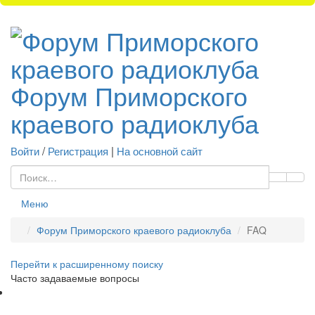
Форум Приморского
краевого радиоклуба
Войти
/
Регистрация
|
На основной сайт
Меню
Форум Приморского краевого радиоклуба
FAQ
Перейти к расширенному поиску
Часто задаваемые вопросы