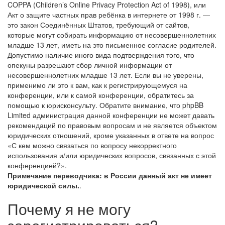
COPPA (Children’s Online Privacy Protection Act of 1998), или
Акт о защите частных прав ребёнка в интернете от 1998 г. —
это закон Соединённых Штатов, требующий от сайтов,
которые могут собирать информацию от несовершеннолетних
младше 13 лет, иметь на это письменное согласие родителей.
Допустимо наличие иного вида подтверждения того, что
опекуны разрешают сбор личной информации от
несовершеннолетних младше 13 лет. Если вы не уверены,
применимо ли это к вам, как к регистрирующемуся на
конференции, или к самой конференции, обратитесь за
помощью к юрисконсульту. Обратите внимание, что phpBB
Limited администрация данной конференции не может давать
рекомендаций по правовым вопросам и не является объектом
юридических отношений, кроме указанных в ответе на вопрос
«С кем можно связаться по вопросу некорректного
использования и/или юридических вопросов, связанных с этой
конференцией?».
Примечание переводчика: в России данный акт не имеет
юридической силы.
.
Почему я не могу