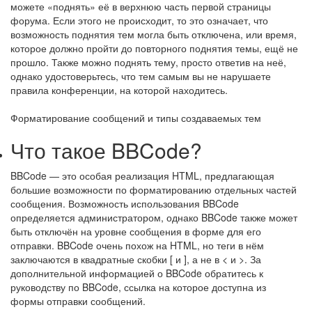
можете «поднять» её в верхнюю часть первой страницы
форума. Если этого не происходит, то это означает, что
возможность поднятия тем могла быть отключена, или время,
которое должно пройти до повторного поднятия темы, ещё не
прошло. Также можно поднять тему, просто ответив на неё,
однако удостоверьтесь, что тем самым вы не нарушаете
правила конференции, на которой находитесь.
Форматирование сообщений и типы создаваемых тем
Что такое BBCode?
BBCode — это особая реализация HTML, предлагающая
большие возможности по форматированию отдельных частей
сообщения. Возможность использования BBCode
определяется администратором, однако BBCode также может
быть отключён на уровне сообщения в форме для его
отправки. BBCode очень похож на HTML, но теги в нём
заключаются в квадратные скобки [ и ], а не в < и >. За
дополнительной информацией о BBCode обратитесь к
руководству по BBCode, ссылка на которое доступна из
формы отправки сообщений.