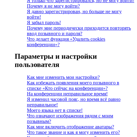
Я только что зарегистрировался, но не могу войти!
Почему я не могу войти?
Я давно зарегистрирован, но больше не могу
войти!
Я забыл пароль!
Почему мне периодически приходится повторять
ввод позывного и пароля?
Что делает функция «Удалить cookies
конференции»?
Параметры и настройки
пользователя
Как мне изменить мои настройки?
Как избежать появления моего позывного в
списке «Кто сейчас на конференции»?
На конференции неправильное время!
Я изменил часовой пояс, но время всё равно
неправильное!
Моего языка нет в списке!
Что означают изображения рядом с моим
позывным?
Как мне включить отображение аватары?
Что такое звание и как я могу изменить его?