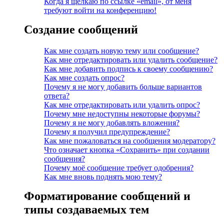
Когда я щёлкаю по ссылке «email», от меня
требуют войти на конференцию!
Создание сообщений
Как мне создать новую тему или сообщение?
Как мне отредактировать или удалить сообщение?
Как мне добавить подпись к своему сообщению?
Как мне создать опрос?
Почему я не могу добавить больше вариантов
ответа?
Как мне отредактировать или удалить опрос?
Почему мне недоступны некоторые форумы?
Почему я не могу добавлять вложения?
Почему я получил предупреждение?
Как мне пожаловаться на сообщения модератору?
Что означает кнопка «Сохранить» при создании
сообщения?
Почему моё сообщение требует одобрения?
Как мне вновь поднять мою тему?
Форматирование сообщений и
типы создаваемых тем