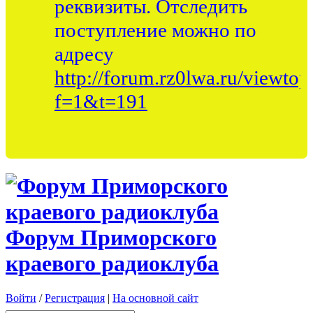
реквизиты. Отследить
поступление можно по
адресу
http://forum.rz0lwa.ru/viewtop
f=1&t=191
Форум Приморского
краевого радиоклуба
Войти
/
Регистрация
|
На основной сайт