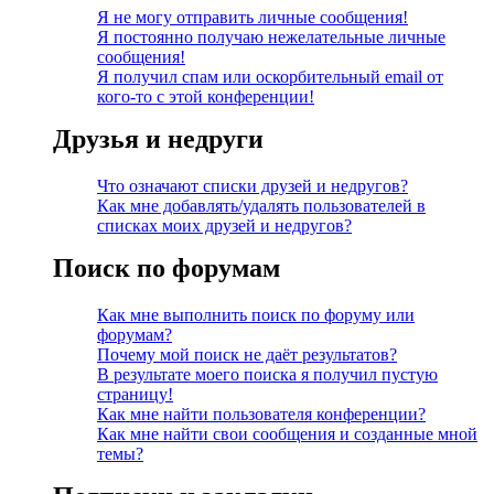
Я не могу отправить личные сообщения!
Я постоянно получаю нежелательные личные
сообщения!
Я получил спам или оскорбительный email от
кого-то с этой конференции!
Друзья и недруги
Что означают списки друзей и недругов?
Как мне добавлять/удалять пользователей в
списках моих друзей и недругов?
Поиск по форумам
Как мне выполнить поиск по форуму или
форумам?
Почему мой поиск не даёт результатов?
В результате моего поиска я получил пустую
страницу!
Как мне найти пользователя конференции?
Как мне найти свои сообщения и созданные мной
темы?