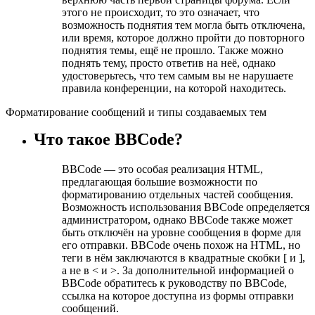
этого не происходит, то это означает, что
возможность поднятия тем могла быть отключена,
или время, которое должно пройти до повторного
поднятия темы, ещё не прошло. Также можно
поднять тему, просто ответив на неё, однако
удостоверьтесь, что тем самым вы не нарушаете
правила конференции, на которой находитесь.
Форматирование сообщений и типы создаваемых тем
Что такое BBCode?
BBCode — это особая реализация HTML,
предлагающая большие возможности по
форматированию отдельных частей сообщения.
Возможность использования BBCode определяется
администратором, однако BBCode также может
быть отключён на уровне сообщения в форме для
его отправки. BBCode очень похож на HTML, но
теги в нём заключаются в квадратные скобки [ и ],
а не в < и >. За дополнительной информацией о
BBCode обратитесь к руководству по BBCode,
ссылка на которое доступна из формы отправки
сообщений.