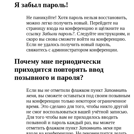
Я забыл пароль!
Не паникуйте! Хотя пароль нельзя восстановить,
можно легко получить новый. Перейдите на
страницу входа на конференцию и щёлкните на
ссылку
Забыли пароль?
. Следуйте инструкциям, и
скоро вы снова сможете войти на конференцию.
Если не удалось получить новый пароль,
свяжитесь с администратором конференции.
Почему мне периодически
приходится повторять ввод
позывного и пароля?
Если вы не отметили флажком пункт
Запомнить
меня
, вы сможете оставаться под своим позывным
на конференции только некоторое ограниченное
время. Это сделано для того, чтобы никто другой
не смог воспользоваться вашей учётной записью.
Для того чтобы вам не приходилось вводить
позывной и пароль каждый раз, вы можете
отметить флажком пункт
Запомнить меня
при
входе на конференцию. Не рекомендуется делать