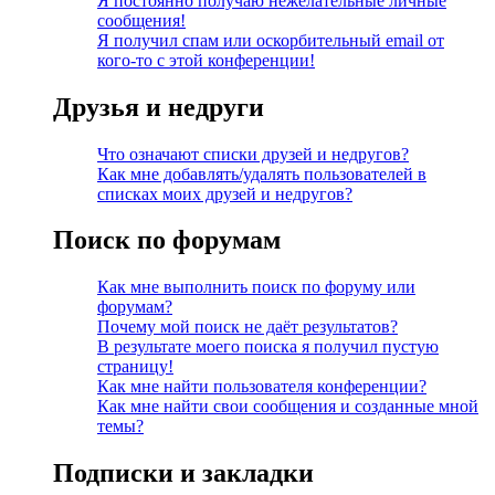
Я постоянно получаю нежелательные личные
сообщения!
Я получил спам или оскорбительный email от
кого-то с этой конференции!
Друзья и недруги
Что означают списки друзей и недругов?
Как мне добавлять/удалять пользователей в
списках моих друзей и недругов?
Поиск по форумам
Как мне выполнить поиск по форуму или
форумам?
Почему мой поиск не даёт результатов?
В результате моего поиска я получил пустую
страницу!
Как мне найти пользователя конференции?
Как мне найти свои сообщения и созданные мной
темы?
Подписки и закладки