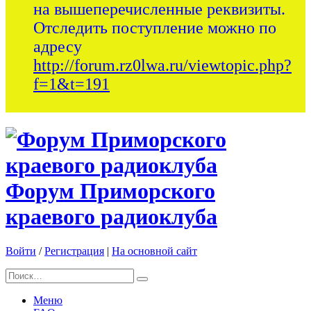
на вышеперечисленные реквизиты.
Отследить поступление можно по
адресу
http://forum.rz0lwa.ru/viewtopic.php?
f=1&t=191
Форум Приморского
краевого радиоклуба
Войти
/
Регистрация
|
На основной сайт
Меню