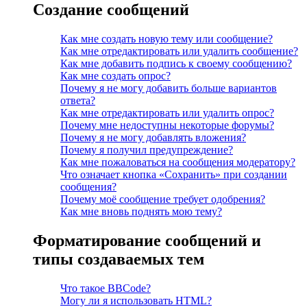
Создание сообщений
Как мне создать новую тему или сообщение?
Как мне отредактировать или удалить сообщение?
Как мне добавить подпись к своему сообщению?
Как мне создать опрос?
Почему я не могу добавить больше вариантов
ответа?
Как мне отредактировать или удалить опрос?
Почему мне недоступны некоторые форумы?
Почему я не могу добавлять вложения?
Почему я получил предупреждение?
Как мне пожаловаться на сообщения модератору?
Что означает кнопка «Сохранить» при создании
сообщения?
Почему моё сообщение требует одобрения?
Как мне вновь поднять мою тему?
Форматирование сообщений и
типы создаваемых тем
Что такое BBCode?
Могу ли я использовать HTML?