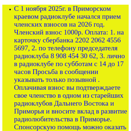
С 1 ноября 2025г. в Приморском
краевом радиоклубе начался прием
членских взносов на 2026 год.
Членский взнос 1000р. Оплата: 1. на
карточку сбербанка 2202 2062 4556
5697, 2. по телефону председателя
радиоклуба 8 908 454 30 62, 3. лично
в радиоклубе по субботам с 14 до 17
часов Просьба в сообщении
указывать только позывной .
Оплачивая взнос вы подтверждаете
свое членство в одном из старейших
радиоклубов Дальнего Востока и
Приморья и вносите вклад в развитие
радиолюбительства в Приморье.
Спонсорскую помощь можно оказать