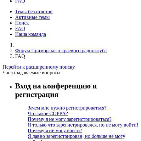
FAQ
Темы без ответов
Активные темы
Поиск
FAQ
Наша команда
Форум Приморского краевого радиоклуба
FAQ
Перейти к расширенному поиску
Часто задаваемые вопросы
Вход на конференцию и
регистрация
Зачем мне нужно регистрироваться?
Что такое COPPA?
Почему я не могу зарегистрироваться?
Я только что зарегистрировался, но не могу войти!
Почему я не могу войти?
Я давно зарегистрирован, но больше не могу