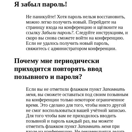
Я забыл пароль!
Не паникуйте! Хотя пароль нельзя восстановить,
можно легко получить новый. Перейдите на
страницу входа на конференцию и щёлкните на
ссылку
Забыли пароль?
. Следуйте инструкциям, и
скоро вы снова сможете войти на конференцию.
Если не удалось получить новый пароль,
свяжитесь с администратором конференции.
Почему мне периодически
приходится повторять ввод
позывного и пароля?
Если вы не отметили флажком пункт
Запомнить
меня
, вы сможете оставаться под своим позывным
на конференции только некоторое ограниченное
время. Это сделано для того, чтобы никто другой
не смог воспользоваться вашей учётной записью.
Для того чтобы вам не приходилось вводить
позывной и пароль каждый раз, вы можете
отметить флажком пункт
Запомнить меня
при
входе на конференцию. Не рекомендуется делать