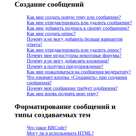
Создание сообщений
Как мне создать новую тему или сообщение?
Как мне отредактировать или удалить сообщение?
Как мне добавить подпись к своему сообщению?
Как мне создать опрос?
Почему я не могу добавить больше вариантов
ответа?
Как мне отредактировать или удалить опрос?
Почему мне недоступны некоторые форумы?
Почему я не могу добавлять вложения?
Почему я получил предупреждение?
Как мне пожаловаться на сообщения модератору?
Что означает кнопка «Сохранить» при создании
сообщения?
Почему моё сообщение требует одобрения?
Как мне вновь поднять мою тему?
Форматирование сообщений и
типы создаваемых тем
Что такое BBCode?
Могу ли я использовать HTML?