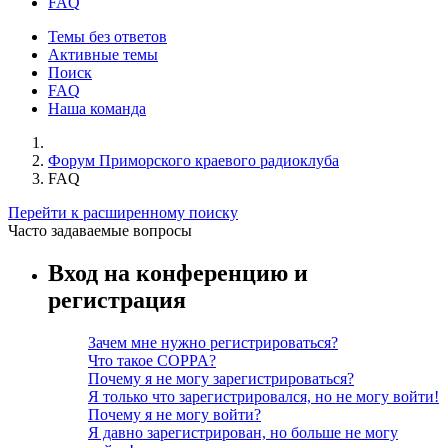
FAQ
Темы без ответов
Активные темы
Поиск
FAQ
Наша команда
Форум Приморского краевого радиоклуба
FAQ
Перейти к расширенному поиску
Часто задаваемые вопросы
Вход на конференцию и
регистрация
Зачем мне нужно регистрироваться?
Что такое COPPA?
Почему я не могу зарегистрироваться?
Я только что зарегистрировался, но не могу войти!
Почему я не могу войти?
Я давно зарегистрирован, но больше не могу