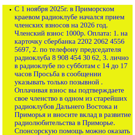
С 1 ноября 2025г. в Приморском
краевом радиоклубе начался прием
членских взносов на 2026 год.
Членский взнос 1000р. Оплата: 1. на
карточку сбербанка 2202 2062 4556
5697, 2. по телефону председателя
радиоклуба 8 908 454 30 62, 3. лично
в радиоклубе по субботам с 14 до 17
часов Просьба в сообщении
указывать только позывной .
Оплачивая взнос вы подтверждаете
свое членство в одном из старейших
радиоклубов Дальнего Востока и
Приморья и вносите вклад в развитие
радиолюбительства в Приморье.
Спонсорскую помощь можно оказать