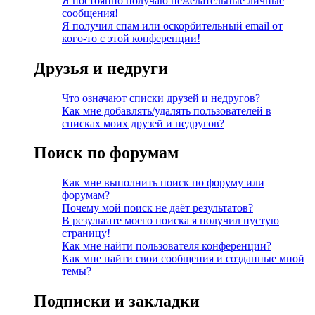
Я постоянно получаю нежелательные личные
сообщения!
Я получил спам или оскорбительный email от
кого-то с этой конференции!
Друзья и недруги
Что означают списки друзей и недругов?
Как мне добавлять/удалять пользователей в
списках моих друзей и недругов?
Поиск по форумам
Как мне выполнить поиск по форуму или
форумам?
Почему мой поиск не даёт результатов?
В результате моего поиска я получил пустую
страницу!
Как мне найти пользователя конференции?
Как мне найти свои сообщения и созданные мной
темы?
Подписки и закладки