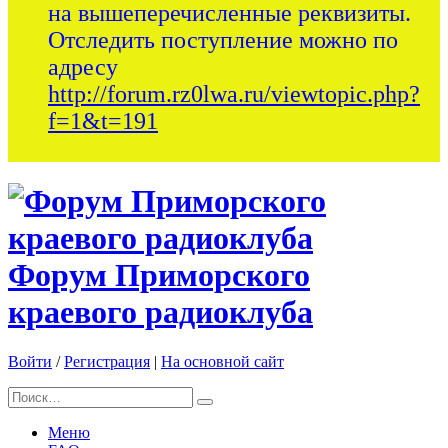
на вышеперечисленные реквизиты.
Отследить поступление можно по
адресу
http://forum.rz0lwa.ru/viewtopic.php?
f=1&t=191
Форум Приморского
краевого радиоклуба
Войти
/
Регистрация
|
На основной сайт
Меню