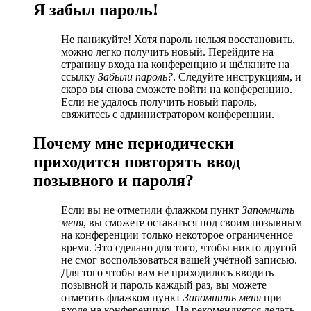
Я забыл пароль!
Не паникуйте! Хотя пароль нельзя восстановить,
можно легко получить новый. Перейдите на
страницу входа на конференцию и щёлкните на
ссылку
Забыли пароль?
. Следуйте инструкциям, и
скоро вы снова сможете войти на конференцию.
Если не удалось получить новый пароль,
свяжитесь с администратором конференции.
Почему мне периодически
приходится повторять ввод
позывного и пароля?
Если вы не отметили флажком пункт
Запомнить
меня
, вы сможете оставаться под своим позывным
на конференции только некоторое ограниченное
время. Это сделано для того, чтобы никто другой
не смог воспользоваться вашей учётной записью.
Для того чтобы вам не приходилось вводить
позывной и пароль каждый раз, вы можете
отметить флажком пункт
Запомнить меня
при
входе на конференцию. Не рекомендуется делать