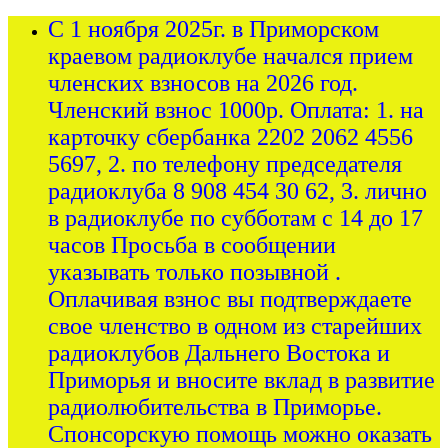
С 1 ноября 2025г. в Приморском
краевом радиоклубе начался прием
членских взносов на 2026 год.
Членский взнос 1000р. Оплата: 1. на
карточку сбербанка 2202 2062 4556
5697, 2. по телефону председателя
радиоклуба 8 908 454 30 62, 3. лично
в радиоклубе по субботам с 14 до 17
часов Просьба в сообщении
указывать только позывной .
Оплачивая взнос вы подтверждаете
свое членство в одном из старейших
радиоклубов Дальнего Востока и
Приморья и вносите вклад в развитие
радиолюбительства в Приморье.
Спонсорскую помощь можно оказать