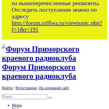
на вышеперечисленные реквизиты.
Отследить поступление можно по
адресу
http://forum.rz0lwa.ru/viewtopic.php?
f=1&t=191
Форум Приморского
краевого радиоклуба
Войти
/
Регистрация
|
На основной сайт
Меню