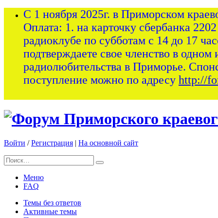
С 1 ноября 2025г. в Приморском краев
Оплата: 1. на карточку сбербанка 2202
радиоклубе по субботам с 14 до 17 ча
подтверждаете свое членство в одном 
радиолюбительства в Приморье. Спон
поступление можно по адресу
http://
Войти
/
Регистрация
|
На основной сайт
Меню
FAQ
Темы без ответов
Активные темы