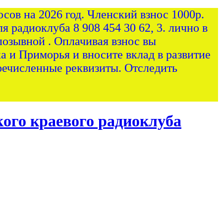
сов на 2026 год. Членский взнос 1000р.
я радиоклуба 8 908 454 30 62, 3. лично в
позывной . Оплачивая взнос вы
а и Приморья и вносите вклад в развитие
ечисленные реквизиты. Отследить
ого краевого радиоклуба