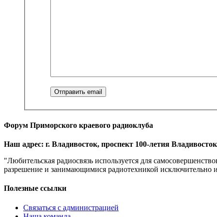
Форум Приморского краевого радиоклуба
Наш адрес: г. Владивосток, проспект 100-летия Владивостока
"Любительская радиосвязь используется для самосовершенство
разрешение и занимающимися радиотехникой исключительно из 
Полезные ссылки
Связаться с администрацией
Наша команда