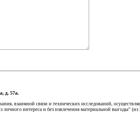
, д. 57а.
вания, взаимной связи и технических исследований, осуществл
личного интереса и без извлечения материальной выгоды" (из Р