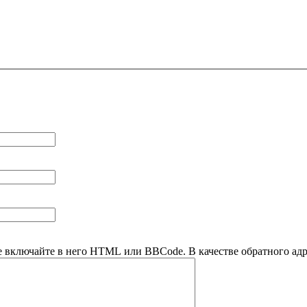
е включайте в него HTML или BBCode. В качестве обратного адре