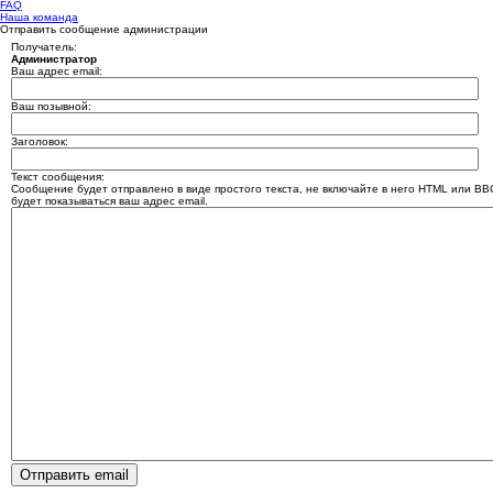
FAQ
Наша команда
Отправить сообщение администрации
Получатель:
Администратор
Ваш адрес email:
Ваш позывной:
Заголовок:
Текст сообщения:
Сообщение будет отправлено в виде простого текста, не включайте в него HTML или BB
будет показываться ваш адрес email.