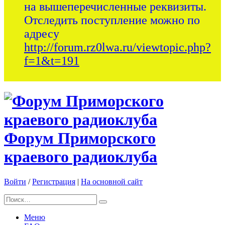
на вышеперечисленные реквизиты.
Отследить поступление можно по
адресу
http://forum.rz0lwa.ru/viewtopic.php?
f=1&t=191
Форум Приморского
краевого радиоклуба
Войти
/
Регистрация
|
На основной сайт
Меню