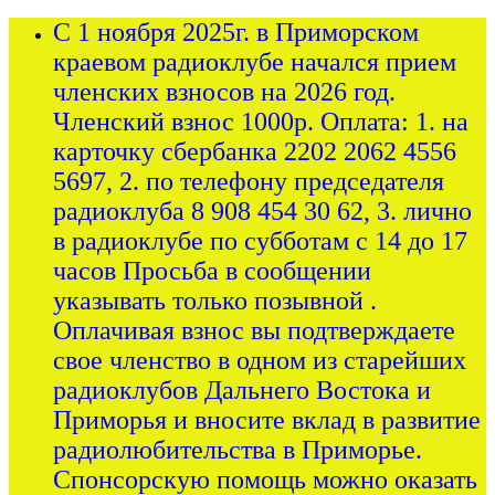
С 1 ноября 2025г. в Приморском
краевом радиоклубе начался прием
членских взносов на 2026 год.
Членский взнос 1000р. Оплата: 1. на
карточку сбербанка 2202 2062 4556
5697, 2. по телефону председателя
радиоклуба 8 908 454 30 62, 3. лично
в радиоклубе по субботам с 14 до 17
часов Просьба в сообщении
указывать только позывной .
Оплачивая взнос вы подтверждаете
свое членство в одном из старейших
радиоклубов Дальнего Востока и
Приморья и вносите вклад в развитие
радиолюбительства в Приморье.
Спонсорскую помощь можно оказать