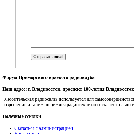
Форум Приморского краевого радиоклуба
Наш адрес: г. Владивосток, проспект 100-летия Владивостока
"Любительская радиосвязь используется для самосовершенство
разрешение и занимающимися радиотехникой исключительно из 
Полезные ссылки
Связаться с администрацией
Наша команда