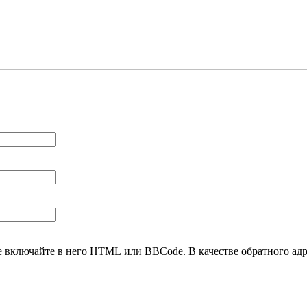
е включайте в него HTML или BBCode. В качестве обратного адре