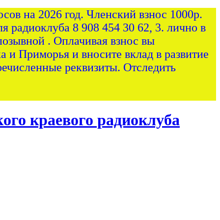
сов на 2026 год. Членский взнос 1000р.
я радиоклуба 8 908 454 30 62, 3. лично в
позывной . Оплачивая взнос вы
а и Приморья и вносите вклад в развитие
ечисленные реквизиты. Отследить
ого краевого радиоклуба