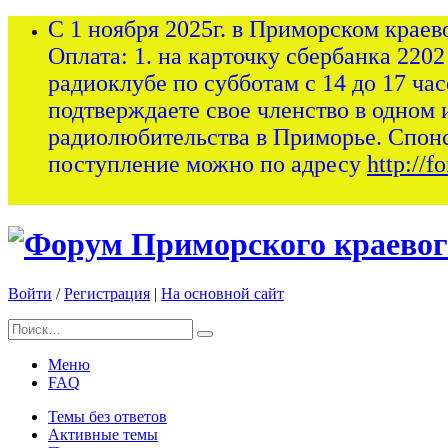
С 1 ноября 2025г. в Приморском краев
Оплата: 1. на карточку сбербанка 2202
радиоклубе по субботам с 14 до 17 ча
подтверждаете свое членство в одном 
радиолюбительства в Приморье. Спон
поступление можно по адресу
http://
Войти
/
Регистрация
|
На основной сайт
Меню
FAQ
Темы без ответов
Активные темы