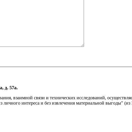
, д. 57а.
вания, взаимной связи и технических исследований, осуществл
личного интереса и без извлечения материальной выгоды" (из Р