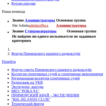
Куплю-продам
Наша команда
Звание
Администраторы
Основная группа
Site Admin
adminrz0lwa
Администраторы
Звание
Супермодераторы
Основная группа
Не найдено ни одного пользователя по заданным
критериям
Форум Приморского краевого радиоклуба
Перейти
Форум совета Приморского краевого радиоклуба
Коллегия спортивных судей и спортивные мероприятия
Региональная коллегия спортивных судей
Радиосвязь на УКВ
Экспедции, выезды
ВИЭ "РОКАДА"
ПРИМОРСКИЙ КРАЙ - ЭКСПЕДИЦИИ
"R0L-ISLANDS CLUB"
Технический форум