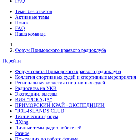
FAQ
Темы без ответов
Активные темы
Поиск
FAQ
Наша команда
Форум Приморского краевого радиоклуба
Перейти
Форум совета Приморского краевого радиоклуба
Коллегия спортивных судей и спортивные мероприятия
Региональная коллегия спортивных судей
Радиосвязь на УКВ
Экспедции, выезды
ВИЭ "РОКАДА"
ПРИМОРСКИЙ КРАЙ - ЭКСПЕДИЦИИ
"R0L-ISLANDS CLUB"
Технический форум
ДХing
Личные темы радиолюбителей
Разное
Пожелания по работе форума