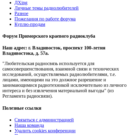
ДХing
Личные темы радиолюбителей
Разное
Пожелания по работе форума
Куплю-продам
Форум Приморского краевого радиоклуба
Наш адрес: г. Владивосток, проспект 100-летия
Владивостока, д. 57а.
"Любительская радиосвязь используется для
самосовершенствования, взаимной связи и технических
исследований, осуществляемых радиолюбителями, т.е.
лицами, имеющими на это должное разрешение и
занимающимися радиотехникой исключительно из личного
интереса и без извлечения материальной выгоды" (из
Регламента радиосвязи).
Полезные ссылки
Связаться с администрацией
Наша команда
Удалить cookies конференции