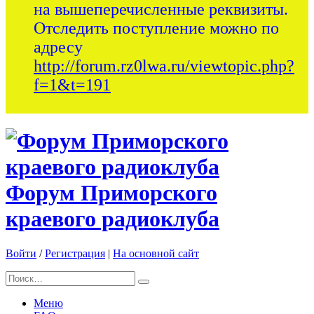
на вышеперечисленные реквизиты.
Отследить поступление можно по
адресу
http://forum.rz0lwa.ru/viewtopic.php?
f=1&t=191
Форум Приморского
краевого радиоклуба
Войти
/
Регистрация
|
На основной сайт
Меню