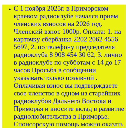
С 1 ноября 2025г. в Приморском
краевом радиоклубе начался прием
членских взносов на 2026 год.
Членский взнос 1000р. Оплата: 1. на
карточку сбербанка 2202 2062 4556
5697, 2. по телефону председателя
радиоклуба 8 908 454 30 62, 3. лично
в радиоклубе по субботам с 14 до 17
часов Просьба в сообщении
указывать только позывной .
Оплачивая взнос вы подтверждаете
свое членство в одном из старейших
радиоклубов Дальнего Востока и
Приморья и вносите вклад в развитие
радиолюбительства в Приморье.
Спонсорскую помощь можно оказать