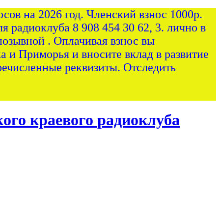
сов на 2026 год. Членский взнос 1000р.
я радиоклуба 8 908 454 30 62, 3. лично в
позывной . Оплачивая взнос вы
а и Приморья и вносите вклад в развитие
ечисленные реквизиты. Отследить
ого краевого радиоклуба