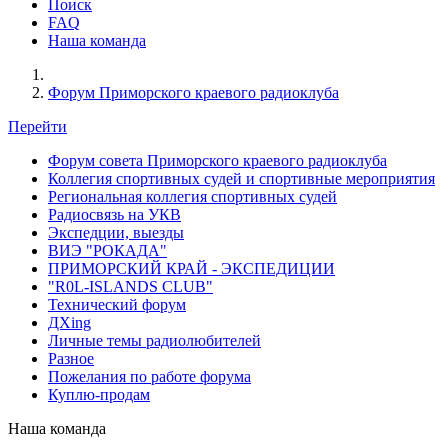
Поиск
FAQ
Наша команда
Форум Приморского краевого радиоклуба
Перейти
Форум совета Приморского краевого радиоклуба
Коллегия спортивных судей и спортивные мероприятия
Региональная коллегия спортивных судей
Радиосвязь на УКВ
Экспедции, выезды
ВИЭ "РОКАДА"
ПРИМОРСКИЙ КРАЙ - ЭКСПЕДИЦИИ
"R0L-ISLANDS CLUB"
Технический форум
ДХing
Личные темы радиолюбителей
Разное
Пожелания по работе форума
Куплю-продам
Наша команда