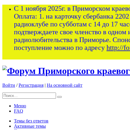
С 1 ноября 2025г. в Приморском краев
Оплата: 1. на карточку сбербанка 2202
радиоклубе по субботам с 14 до 17 ча
подтверждаете свое членство в одном 
радиолюбительства в Приморье. Спон
поступление можно по адресу
http://
Войти
/
Регистрация
|
На основной сайт
Меню
FAQ
Темы без ответов
Активные темы