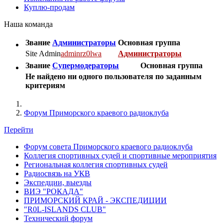
Куплю-продам
Наша команда
Звание
Администраторы
Основная группа
Site Admin
adminrz0lwa
Администраторы
Звание
Супермодераторы
Основная группа
Не найдено ни одного пользователя по заданным
критериям
Форум Приморского краевого радиоклуба
Перейти
Форум совета Приморского краевого радиоклуба
Коллегия спортивных судей и спортивные мероприятия
Региональная коллегия спортивных судей
Радиосвязь на УКВ
Экспедции, выезды
ВИЭ "РОКАДА"
ПРИМОРСКИЙ КРАЙ - ЭКСПЕДИЦИИ
"R0L-ISLANDS CLUB"
Технический форум