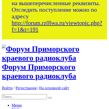
на вышеперечисленные реквизиты.
Отследить поступление можно по
адресу
http://forum.rz0lwa.ru/viewtopic.php?
f=1&t=191
Форум Приморского
краевого радиоклуба
Войти
/
Регистрация
|
На основной сайт
Меню