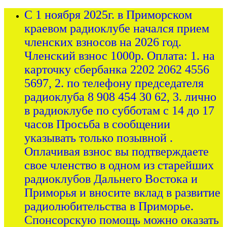
С 1 ноября 2025г. в Приморском
краевом радиоклубе начался прием
членских взносов на 2026 год.
Членский взнос 1000р. Оплата: 1. на
карточку сбербанка 2202 2062 4556
5697, 2. по телефону председателя
радиоклуба 8 908 454 30 62, 3. лично
в радиоклубе по субботам с 14 до 17
часов Просьба в сообщении
указывать только позывной .
Оплачивая взнос вы подтверждаете
свое членство в одном из старейших
радиоклубов Дальнего Востока и
Приморья и вносите вклад в развитие
радиолюбительства в Приморье.
Спонсорскую помощь можно оказать