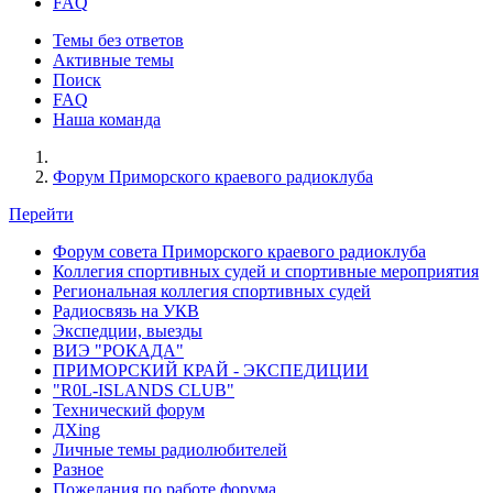
FAQ
Темы без ответов
Активные темы
Поиск
FAQ
Наша команда
Форум Приморского краевого радиоклуба
Перейти
Форум совета Приморского краевого радиоклуба
Коллегия спортивных судей и спортивные мероприятия
Региональная коллегия спортивных судей
Радиосвязь на УКВ
Экспедции, выезды
ВИЭ "РОКАДА"
ПРИМОРСКИЙ КРАЙ - ЭКСПЕДИЦИИ
"R0L-ISLANDS CLUB"
Технический форум
ДХing
Личные темы радиолюбителей
Разное
Пожелания по работе форума