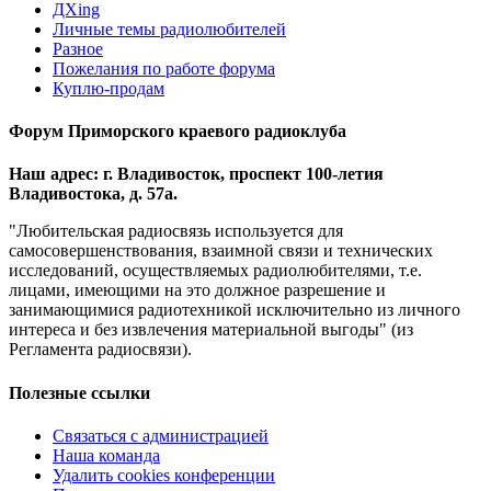
ДХing
Личные темы радиолюбителей
Разное
Пожелания по работе форума
Куплю-продам
Форум Приморского краевого радиоклуба
Наш адрес: г. Владивосток, проспект 100-летия
Владивостока, д. 57а.
"Любительская радиосвязь используется для
самосовершенствования, взаимной связи и технических
исследований, осуществляемых радиолюбителями, т.е.
лицами, имеющими на это должное разрешение и
занимающимися радиотехникой исключительно из личного
интереса и без извлечения материальной выгоды" (из
Регламента радиосвязи).
Полезные ссылки
Связаться с администрацией
Наша команда
Удалить cookies конференции