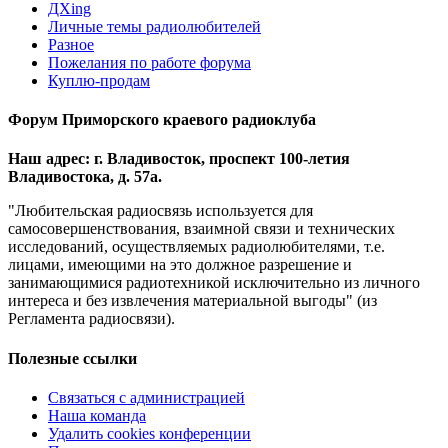
ДХing
Личные темы радиолюбителей
Разное
Пожелания по работе форума
Куплю-продам
Форум Приморского краевого радиоклуба
Наш адрес: г. Владивосток, проспект 100-летия
Владивостока, д. 57а.
"Любительская радиосвязь используется для
самосовершенствования, взаимной связи и технических
исследований, осуществляемых радиолюбителями, т.е.
лицами, имеющими на это должное разрешение и
занимающимися радиотехникой исключительно из личного
интереса и без извлечения материальной выгоды" (из
Регламента радиосвязи).
Полезные ссылки
Связаться с администрацией
Наша команда
Удалить cookies конференции