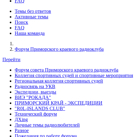
FAQ
Темы без ответов
Активные темы
Поиск
FAQ
Наша команда
Форум Приморского краевого радиоклуба
Перейти
Форум совета Приморского краевого радиоклуба
Коллегия спортивных судей и спортивные мероприятия
Региональная коллегия спортивных судей
Радиосвязь на УКВ
Экспедции, выезды
ВИЭ "РОКАДА"
ПРИМОРСКИЙ КРАЙ - ЭКСПЕДИЦИИ
"R0L-ISLANDS CLUB"
Технический форум
ДХing
Личные темы радиолюбителей
Разное
Пожелания по работе форума