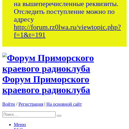
на вышеперечисленные реквизиты.
Отследить поступление можно по
адресу
http://forum.rz0lwa.ru/viewtopic.php?
f=1&t=191
Форум Приморского
краевого радиоклуба
Войти
/
Регистрация
|
На основной сайт
Меню