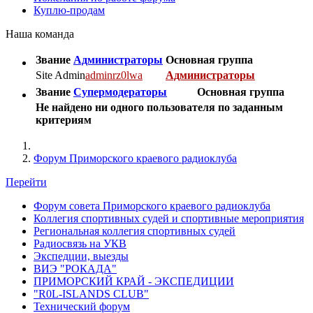
Куплю-продам
Наша команда
Звание
Администраторы
Основная группа
Site Admin
adminrz0lwa
Администраторы
Звание
Супермодераторы
Основная группа
Не найдено ни одного пользователя по заданным
критериям
Форум Приморского краевого радиоклуба
Перейти
Форум совета Приморского краевого радиоклуба
Коллегия спортивных судей и спортивные мероприятия
Региональная коллегия спортивных судей
Радиосвязь на УКВ
Экспедции, выезды
ВИЭ "РОКАДА"
ПРИМОРСКИЙ КРАЙ - ЭКСПЕДИЦИИ
"R0L-ISLANDS CLUB"
Технический форум