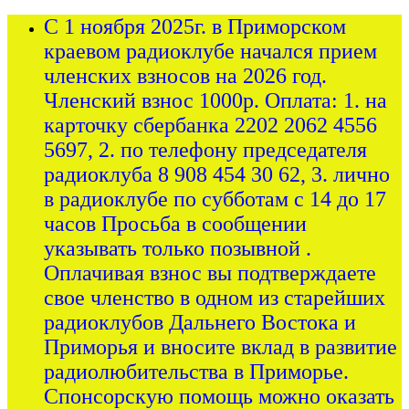
С 1 ноября 2025г. в Приморском
краевом радиоклубе начался прием
членских взносов на 2026 год.
Членский взнос 1000р. Оплата: 1. на
карточку сбербанка 2202 2062 4556
5697, 2. по телефону председателя
радиоклуба 8 908 454 30 62, 3. лично
в радиоклубе по субботам с 14 до 17
часов Просьба в сообщении
указывать только позывной .
Оплачивая взнос вы подтверждаете
свое членство в одном из старейших
радиоклубов Дальнего Востока и
Приморья и вносите вклад в развитие
радиолюбительства в Приморье.
Спонсорскую помощь можно оказать