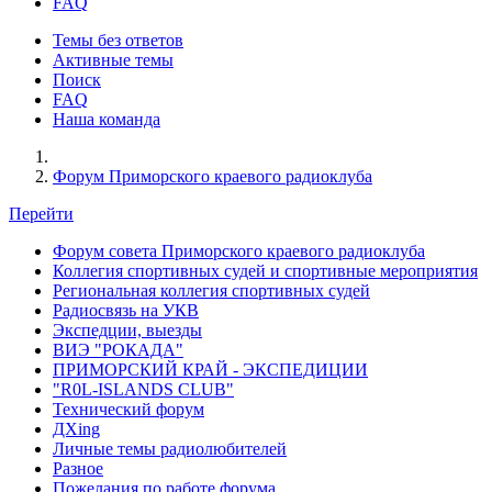
FAQ
Темы без ответов
Активные темы
Поиск
FAQ
Наша команда
Форум Приморского краевого радиоклуба
Перейти
Форум совета Приморского краевого радиоклуба
Коллегия спортивных судей и спортивные мероприятия
Региональная коллегия спортивных судей
Радиосвязь на УКВ
Экспедции, выезды
ВИЭ "РОКАДА"
ПРИМОРСКИЙ КРАЙ - ЭКСПЕДИЦИИ
"R0L-ISLANDS CLUB"
Технический форум
ДХing
Личные темы радиолюбителей
Разное
Пожелания по работе форума