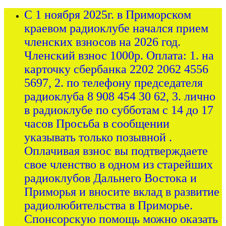
С 1 ноября 2025г. в Приморском
краевом радиоклубе начался прием
членских взносов на 2026 год.
Членский взнос 1000р. Оплата: 1. на
карточку сбербанка 2202 2062 4556
5697, 2. по телефону председателя
радиоклуба 8 908 454 30 62, 3. лично
в радиоклубе по субботам с 14 до 17
часов Просьба в сообщении
указывать только позывной .
Оплачивая взнос вы подтверждаете
свое членство в одном из старейших
радиоклубов Дальнего Востока и
Приморья и вносите вклад в развитие
радиолюбительства в Приморье.
Спонсорскую помощь можно оказать