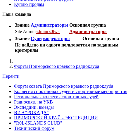
Куплю-продам
Наша команда
Звание
Администраторы
Основная группа
Site Admin
adminrz0lwa
Администраторы
Звание
Супермодераторы
Основная группа
Не найдено ни одного пользователя по заданным
критериям
Форум Приморского краевого радиоклуба
Перейти
Форум совета Приморского краевого радиоклуба
Коллегия спортивных судей и спортивные мероприятия
Региональная коллегия спортивных судей
Радиосвязь на УКВ
Экспедции, выезды
ВИЭ "РОКАДА"
ПРИМОРСКИЙ КРАЙ - ЭКСПЕДИЦИИ
"R0L-ISLANDS CLUB"
Технический форум