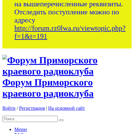
на вышеперечисленные реквизиты.
Отследить поступление можно по
адресу
http://forum.rz0lwa.ru/viewtopic.php?
f=1&t=191
Форум Приморского
краевого радиоклуба
Войти
/
Регистрация
|
На основной сайт
Меню