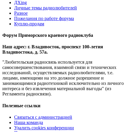
ДХing
Личные темы радиолюбителей
Разное
Пожелания по работе форума
Куплю-продам
Форум Приморского краевого радиоклуба
Наш адрес: г. Владивосток, проспект 100-летия
Владивостока, д. 57а.
"Любительская радиосвязь используется для
самосовершенствования, взаимной связи и технических
исследований, осуществляемых радиолюбителями, т.е.
лицами, имеющими на это должное разрешение и
занимающимися радиотехникой исключительно из личного
интереса и без извлечения материальной выгоды" (из
Регламента радиосвязи).
Полезные ссылки
Связаться с администрацией
Наша команда
Удалить cookies конференции