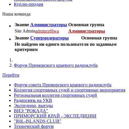
Куплю-продам
Наша команда
Звание
Администраторы
Основная группа
Site Admin
adminrz0lwa
Администраторы
Звание
Супермодераторы
Основная группа
Не найдено ни одного пользователя по заданным
критериям
Форум Приморского краевого радиоклуба
Перейти
Форум совета Приморского краевого радиоклуба
Коллегия спортивных судей и спортивные мероприятия
Региональная коллегия спортивных судей
Радиосвязь на УКВ
Экспедции, выезды
ВИЭ "РОКАДА"
ПРИМОРСКИЙ КРАЙ - ЭКСПЕДИЦИИ
"R0L-ISLANDS CLUB"
Технический форум