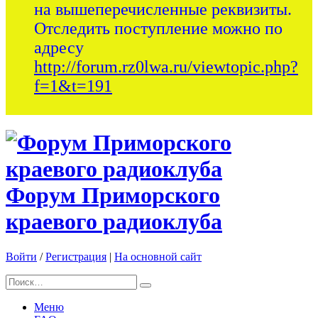
на вышеперечисленные реквизиты.
Отследить поступление можно по
адресу
http://forum.rz0lwa.ru/viewtopic.php?
f=1&t=191
Форум Приморского
краевого радиоклуба
Войти
/
Регистрация
|
На основной сайт
Меню