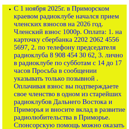
С 1 ноября 2025г. в Приморском
краевом радиоклубе начался прием
членских взносов на 2026 год.
Членский взнос 1000р. Оплата: 1. на
карточку сбербанка 2202 2062 4556
5697, 2. по телефону председателя
радиоклуба 8 908 454 30 62, 3. лично
в радиоклубе по субботам с 14 до 17
часов Просьба в сообщении
указывать только позывной .
Оплачивая взнос вы подтверждаете
свое членство в одном из старейших
радиоклубов Дальнего Востока и
Приморья и вносите вклад в развитие
радиолюбительства в Приморье.
Спонсорскую помощь можно оказать