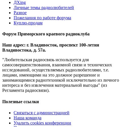
ДХing
Личные темы радиолюбителей
Разное
Пожелания по работе форума
Куплю-продам
Форум Приморского краевого радиоклуба
Наш адрес: г. Владивосток, проспект 100-летия
Владивостока, д. 57а.
"Любительская радиосвязь используется для
самосовершенствования, взаимной связи и технических
исследований, осуществляемых радиолюбителями, т.е.
лицами, имеющими на это должное разрешение и
занимающимися радиотехникой исключительно из личного
интереса и без извлечения материальной выгоды" (из
Регламента радиосвязи).
Полезные ссылки
Связаться с администрацией
Наша команда
Удалить cookies конференции