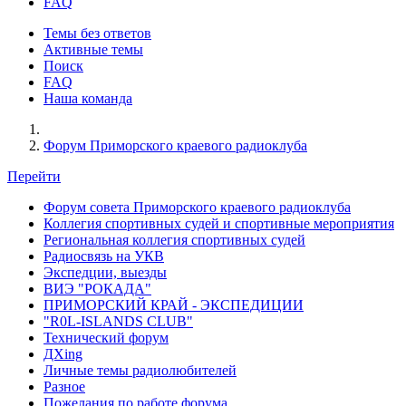
FAQ
Темы без ответов
Активные темы
Поиск
FAQ
Наша команда
Форум Приморского краевого радиоклуба
Перейти
Форум совета Приморского краевого радиоклуба
Коллегия спортивных судей и спортивные мероприятия
Региональная коллегия спортивных судей
Радиосвязь на УКВ
Экспедции, выезды
ВИЭ "РОКАДА"
ПРИМОРСКИЙ КРАЙ - ЭКСПЕДИЦИИ
"R0L-ISLANDS CLUB"
Технический форум
ДХing
Личные темы радиолюбителей
Разное
Пожелания по работе форума