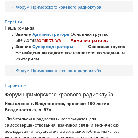
Форум Приморского краевого радиоклуба
Перейти
Наша команда
Звание
Администраторы
Основная группа
Site Admin
adminrz0lwa
Администраторы
Звание
Супермодераторы
Основная группа
Не найдено ни одного пользователя по заданным
критериям
Форум Приморского краевого радиоклуба
Перейти
Форум Приморского краевого радиоклуба
Наш адрес: г. Владивосток, проспект 100-летия
Владивостока, д. 57а.
"Любительская радиосвязь используется для
самосовершенствования, взаимной связи и технических
исследований, осуществляемых радиолюбителями, т.е.
лицами, имеющими на это должное разрешение и