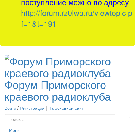
поступление можно по адресу
http://forum.rz0lwa.ru/viewtopic.p
f=1&t=191
Форум Приморского
краевого радиоклуба
Войти
/
Регистрация
|
На основной сайт
Меню