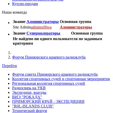
Куплю-продам
Наша команда
Звание
Администраторы
Основная группа
Site Admin
adminrz0lwa
Администраторы
Звание
Супермодераторы
Основная группа
Не найдено ни одного пользователя по заданным
критериям
Форум Приморского краевого радиоклуба
Перейти
Форум совета Приморского краевого радиоклуба
Коллегия спортивных судей и спортивные мероприятия
Региональная коллегия спортивных судей
Радиосвязь на УКВ
Экспедции, выезды
ВИЭ "РОКАДА"
ПРИМОРСКИЙ КРАЙ - ЭКСПЕДИЦИИ
"R0L-ISLANDS CLUB"
Технический форум