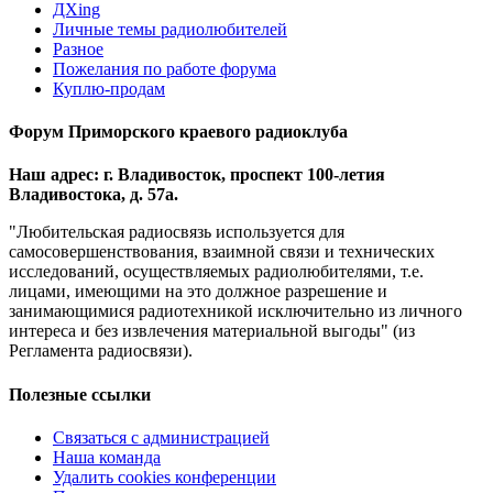
ДХing
Личные темы радиолюбителей
Разное
Пожелания по работе форума
Куплю-продам
Форум Приморского краевого радиоклуба
Наш адрес: г. Владивосток, проспект 100-летия
Владивостока, д. 57а.
"Любительская радиосвязь используется для
самосовершенствования, взаимной связи и технических
исследований, осуществляемых радиолюбителями, т.е.
лицами, имеющими на это должное разрешение и
занимающимися радиотехникой исключительно из личного
интереса и без извлечения материальной выгоды" (из
Регламента радиосвязи).
Полезные ссылки
Связаться с администрацией
Наша команда
Удалить cookies конференции