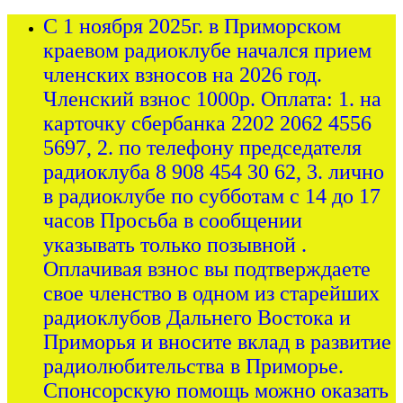
С 1 ноября 2025г. в Приморском
краевом радиоклубе начался прием
членских взносов на 2026 год.
Членский взнос 1000р. Оплата: 1. на
карточку сбербанка 2202 2062 4556
5697, 2. по телефону председателя
радиоклуба 8 908 454 30 62, 3. лично
в радиоклубе по субботам с 14 до 17
часов Просьба в сообщении
указывать только позывной .
Оплачивая взнос вы подтверждаете
свое членство в одном из старейших
радиоклубов Дальнего Востока и
Приморья и вносите вклад в развитие
радиолюбительства в Приморье.
Спонсорскую помощь можно оказать