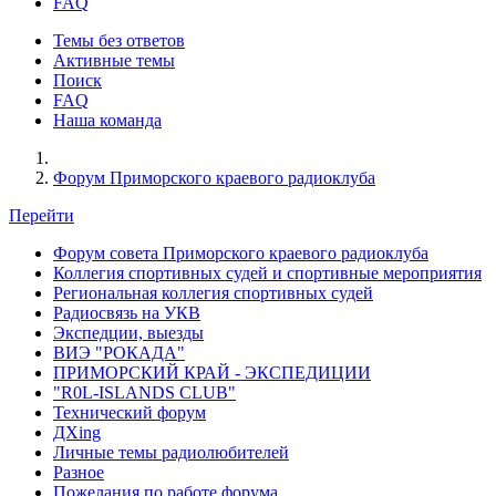
FAQ
Темы без ответов
Активные темы
Поиск
FAQ
Наша команда
Форум Приморского краевого радиоклуба
Перейти
Форум совета Приморского краевого радиоклуба
Коллегия спортивных судей и спортивные мероприятия
Региональная коллегия спортивных судей
Радиосвязь на УКВ
Экспедции, выезды
ВИЭ "РОКАДА"
ПРИМОРСКИЙ КРАЙ - ЭКСПЕДИЦИИ
"R0L-ISLANDS CLUB"
Технический форум
ДХing
Личные темы радиолюбителей
Разное
Пожелания по работе форума