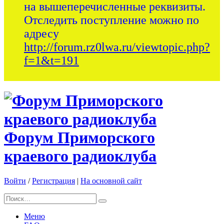
на вышеперечисленные реквизиты.
Отследить поступление можно по
адресу
http://forum.rz0lwa.ru/viewtopic.php?
f=1&t=191
Форум Приморского
краевого радиоклуба
Войти
/
Регистрация
|
На основной сайт
Меню