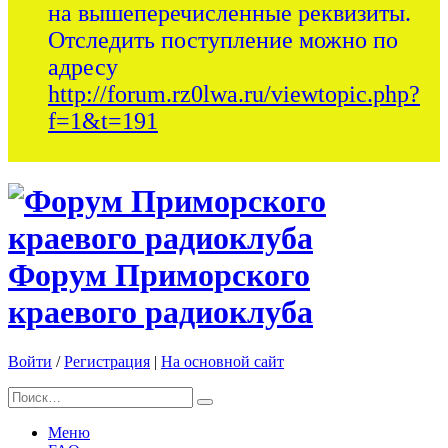
на вышеперечисленные реквизиты.
Отследить поступление можно по
адресу
http://forum.rz0lwa.ru/viewtopic.php?
f=1&t=191
Форум Приморского
краевого радиоклуба
Войти
/
Регистрация
|
На основной сайт
Меню