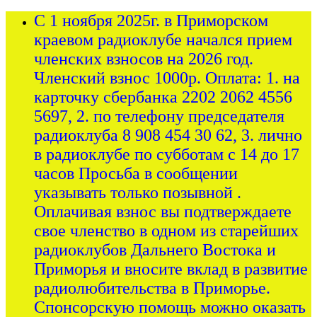
С 1 ноября 2025г. в Приморском
краевом радиоклубе начался прием
членских взносов на 2026 год.
Членский взнос 1000р. Оплата: 1. на
карточку сбербанка 2202 2062 4556
5697, 2. по телефону председателя
радиоклуба 8 908 454 30 62, 3. лично
в радиоклубе по субботам с 14 до 17
часов Просьба в сообщении
указывать только позывной .
Оплачивая взнос вы подтверждаете
свое членство в одном из старейших
радиоклубов Дальнего Востока и
Приморья и вносите вклад в развитие
радиолюбительства в Приморье.
Спонсорскую помощь можно оказать