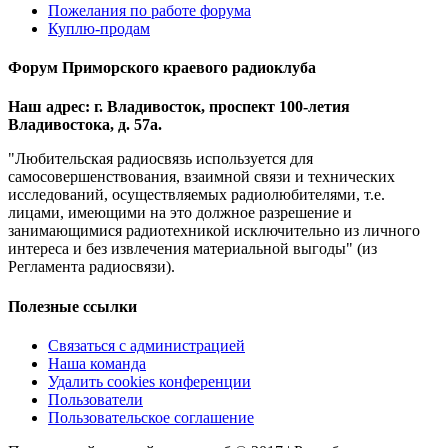
Пожелания по работе форума
Куплю-продам
Форум Приморского краевого радиоклуба
Наш адрес: г. Владивосток, проспект 100-летия
Владивостока, д. 57а.
"Любительская радиосвязь используется для
самосовершенствования, взаимной связи и технических
исследований, осуществляемых радиолюбителями, т.е.
лицами, имеющими на это должное разрешение и
занимающимися радиотехникой исключительно из личного
интереса и без извлечения материальной выгоды" (из
Регламента радиосвязи).
Полезные ссылки
Связаться с администрацией
Наша команда
Удалить cookies конференции
Пользователи
Пользовательское соглашение