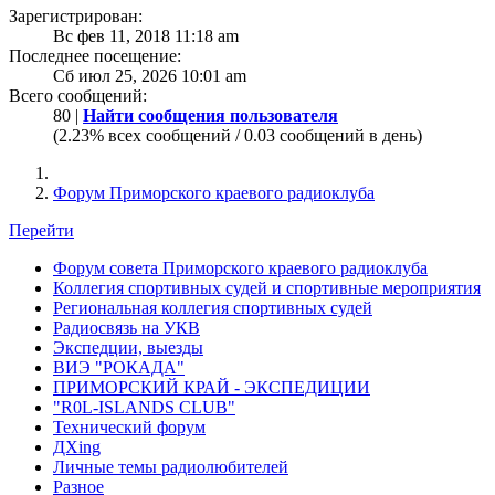
Зарегистрирован:
Вс фев 11, 2018 11:18 am
Последнее посещение:
Сб июл 25, 2026 10:01 am
Всего сообщений:
80 |
Найти сообщения пользователя
(2.23% всех сообщений / 0.03 сообщений в день)
Форум Приморского краевого радиоклуба
Перейти
Форум совета Приморского краевого радиоклуба
Коллегия спортивных судей и спортивные мероприятия
Региональная коллегия спортивных судей
Радиосвязь на УКВ
Экспедции, выезды
ВИЭ "РОКАДА"
ПРИМОРСКИЙ КРАЙ - ЭКСПЕДИЦИИ
"R0L-ISLANDS CLUB"
Технический форум
ДХing
Личные темы радиолюбителей
Разное