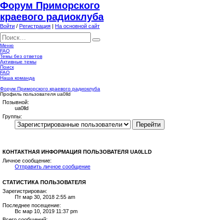
Форум Приморского
краевого радиоклуба
Войти
/
Регистрация
|
На основной сайт
Меню
FAQ
Темы без ответов
Активные темы
Поиск
FAQ
Наша команда
Форум Приморского краевого радиоклуба
Профиль пользователя ua0lld
Позывной:
ua0lld
Группы:
КОНТАКТНАЯ ИНФОРМАЦИЯ ПОЛЬЗОВАТЕЛЯ UA0LLD
Личное сообщение:
Отправить личное сообщение
СТАТИСТИКА ПОЛЬЗОВАТЕЛЯ
Зарегистрирован:
Пт мар 30, 2018 2:55 am
Последнее посещение:
Вс мар 10, 2019 11:37 pm
Всего сообщений: