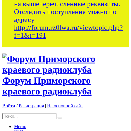
на вышеперечисленные реквизиты.
Отследить поступление можно по
адресу
http://forum.rz0lwa.ru/viewtopic.php?
f=1&t=191
Форум Приморского
краевого радиоклуба
Войти
/
Регистрация
|
На основной сайт
Меню