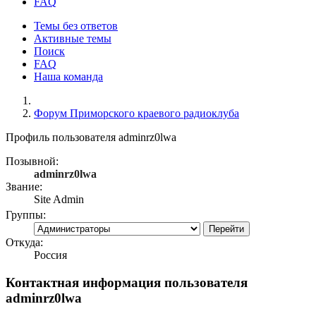
FAQ
Темы без ответов
Активные темы
Поиск
FAQ
Наша команда
Форум Приморского краевого радиоклуба
Профиль пользователя adminrz0lwa
Позывной:
adminrz0lwa
Звание:
Site Admin
Группы:
Откуда:
Россия
Контактная информация пользователя
adminrz0lwa