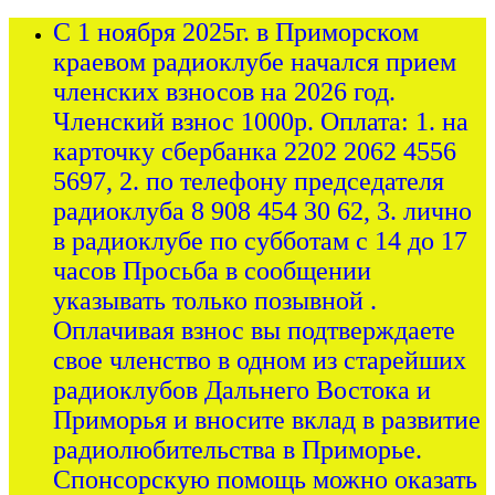
С 1 ноября 2025г. в Приморском
краевом радиоклубе начался прием
членских взносов на 2026 год.
Членский взнос 1000р. Оплата: 1. на
карточку сбербанка 2202 2062 4556
5697, 2. по телефону председателя
радиоклуба 8 908 454 30 62, 3. лично
в радиоклубе по субботам с 14 до 17
часов Просьба в сообщении
указывать только позывной .
Оплачивая взнос вы подтверждаете
свое членство в одном из старейших
радиоклубов Дальнего Востока и
Приморья и вносите вклад в развитие
радиолюбительства в Приморье.
Спонсорскую помощь можно оказать