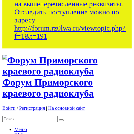
на вышеперечисленные реквизиты.
Отследить поступление можно по
адресу
http://forum.rz0lwa.ru/viewtopic.php?
f=1&t=191
Форум Приморского
краевого радиоклуба
Войти
/
Регистрация
|
На основной сайт
Меню