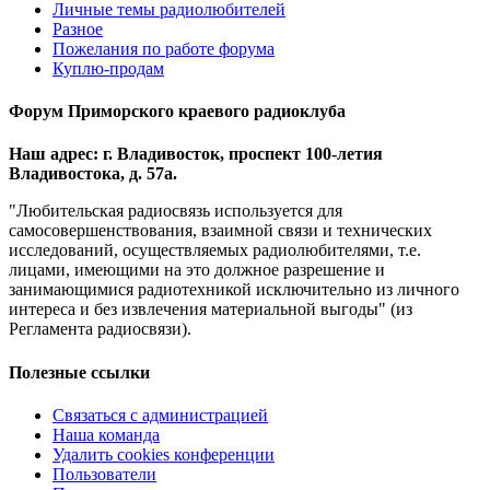
Личные темы радиолюбителей
Разное
Пожелания по работе форума
Куплю-продам
Форум Приморского краевого радиоклуба
Наш адрес: г. Владивосток, проспект 100-летия
Владивостока, д. 57а.
"Любительская радиосвязь используется для
самосовершенствования, взаимной связи и технических
исследований, осуществляемых радиолюбителями, т.е.
лицами, имеющими на это должное разрешение и
занимающимися радиотехникой исключительно из личного
интереса и без извлечения материальной выгоды" (из
Регламента радиосвязи).
Полезные ссылки
Связаться с администрацией
Наша команда
Удалить cookies конференции
Пользователи