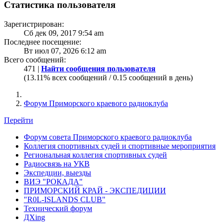
Статистика пользователя
Зарегистрирован:
Сб дек 09, 2017 9:54 am
Последнее посещение:
Вт июл 07, 2026 6:12 am
Всего сообщений:
471 |
Найти сообщения пользователя
(13.11% всех сообщений / 0.15 сообщений в день)
Форум Приморского краевого радиоклуба
Перейти
Форум совета Приморского краевого радиоклуба
Коллегия спортивных судей и спортивные мероприятия
Региональная коллегия спортивных судей
Радиосвязь на УКВ
Экспедции, выезды
ВИЭ "РОКАДА"
ПРИМОРСКИЙ КРАЙ - ЭКСПЕДИЦИИ
"R0L-ISLANDS CLUB"
Технический форум
ДХing