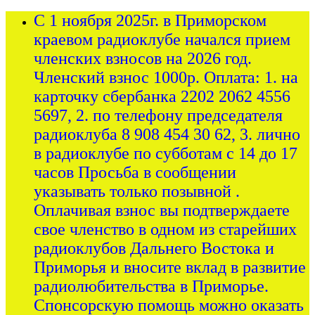
С 1 ноября 2025г. в Приморском
краевом радиоклубе начался прием
членских взносов на 2026 год.
Членский взнос 1000р. Оплата: 1. на
карточку сбербанка 2202 2062 4556
5697, 2. по телефону председателя
радиоклуба 8 908 454 30 62, 3. лично
в радиоклубе по субботам с 14 до 17
часов Просьба в сообщении
указывать только позывной .
Оплачивая взнос вы подтверждаете
свое членство в одном из старейших
радиоклубов Дальнего Востока и
Приморья и вносите вклад в развитие
радиолюбительства в Приморье.
Спонсорскую помощь можно оказать