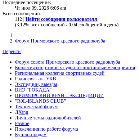
Последнее посещение:
Чт июл 09, 2026 6:06 am
Всего сообщений:
112 |
Найти сообщения пользователя
(3.12% всех сообщений / 0.04 сообщений в день)
Форум Приморского краевого радиоклуба
Перейти
Форум совета Приморского краевого радиоклуба
Коллегия спортивных судей и спортивные мероприятия
Региональная коллегия спортивных судей
Радиосвязь на УКВ
Экспедции, выезды
ВИЭ "РОКАДА"
ПРИМОРСКИЙ КРАЙ - ЭКСПЕДИЦИИ
"R0L-ISLANDS CLUB"
Технический форум
ДХing
Личные темы радиолюбителей
Разное
Пожелания по работе форума
Куплю-продам