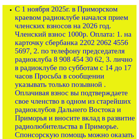
С 1 ноября 2025г. в Приморском
краевом радиоклубе начался прием
членских взносов на 2026 год.
Членский взнос 1000р. Оплата: 1. на
карточку сбербанка 2202 2062 4556
5697, 2. по телефону председателя
радиоклуба 8 908 454 30 62, 3. лично
в радиоклубе по субботам с 14 до 17
часов Просьба в сообщении
указывать только позывной .
Оплачивая взнос вы подтверждаете
свое членство в одном из старейших
радиоклубов Дальнего Востока и
Приморья и вносите вклад в развитие
радиолюбительства в Приморье.
Спонсорскую помощь можно оказать