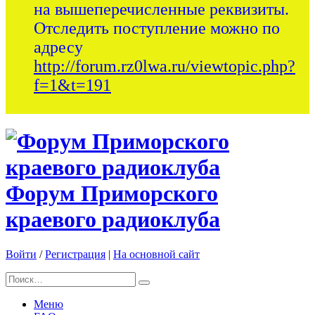
на вышеперечисленные реквизиты.
Отследить поступление можно по
адресу
http://forum.rz0lwa.ru/viewtopic.php?
f=1&t=191
Форум Приморского
краевого радиоклуба
Войти
/
Регистрация
|
На основной сайт
Меню