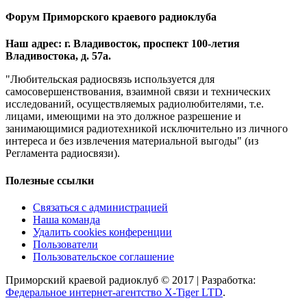
Форум Приморского краевого радиоклуба
Наш адрес: г. Владивосток, проспект 100-летия
Владивостока, д. 57а.
"Любительская радиосвязь используется для
самосовершенствования, взаимной связи и технических
исследований, осуществляемых радиолюбителями, т.е.
лицами, имеющими на это должное разрешение и
занимающимися радиотехникой исключительно из личного
интереса и без извлечения материальной выгоды" (из
Регламента радиосвязи).
Полезные ссылки
Связаться с администрацией
Наша команда
Удалить cookies конференции
Пользователи
Пользовательское соглашение
Приморский краевой радиоклуб © 2017 | Разработка:
Федеральное интернет-агентство X-Tiger LTD
.