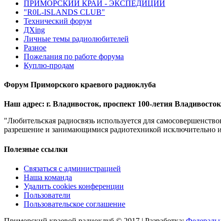
ПРИМОРСКИЙ КРАЙ - ЭКСПЕДИЦИИ
"R0L-ISLANDS CLUB"
Технический форум
ДХing
Личные темы радиолюбителей
Разное
Пожелания по работе форума
Куплю-продам
Форум Приморского краевого радиоклуба
Наш адрес: г. Владивосток, проспект 100-летия Владивостока
"Любительская радиосвязь используется для самосовершенство
разрешение и занимающимися радиотехникой исключительно из 
Полезные ссылки
Связаться с администрацией
Наша команда
Удалить cookies конференции
Пользователи
Пользовательское соглашение
Приморский краевой радиоклуб © 2017 | Разработка:
Федеральн