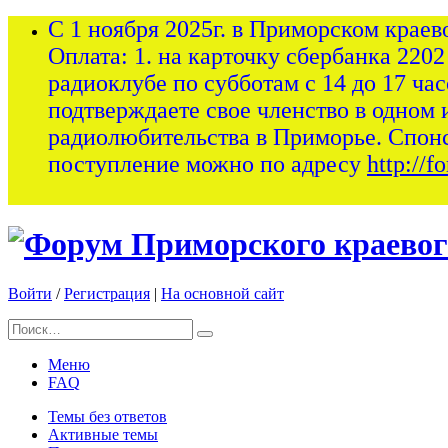
С 1 ноября 2025г. в Приморском краев
Оплата: 1. на карточку сбербанка 2202
радиоклубе по субботам с 14 до 17 ча
подтверждаете свое членство в одном 
радиолюбительства в Приморье. Спон
поступление можно по адресу
http://
Войти
/
Регистрация
|
На основной сайт
Меню
FAQ
Темы без ответов
Активные темы