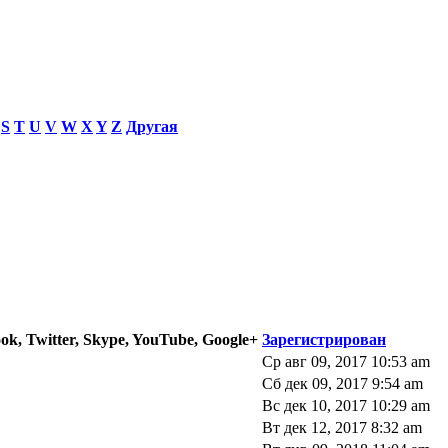
S
T
U
V
W
X
Y
Z
Другая
ok, Twitter, Skype, YouTube, Google+
Зарегистрирован
Ср авг 09, 2017 10:53 am
Сб дек 09, 2017 9:54 am
Вс дек 10, 2017 10:29 am
Вт дек 12, 2017 8:32 am