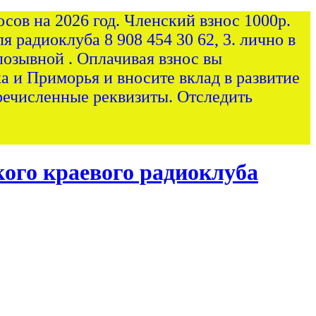
сов на 2026 год. Членский взнос 1000р.
я радиоклуба 8 908 454 30 62, 3. лично в
позывной . Оплачивая взнос вы
а и Приморья и вносите вклад в развитие
ечисленные реквизиты. Отследить
ого краевого радиоклуба