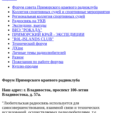
Форум совета Приморского краевого радиоклуба
Коллегия спортивных судей и спортивные мероприятия
Региональная коллегия спортивных судей
Радиосвязь на УКВ
Экспедции, выезды
ВИЭ "РОКАДА"
ПРИМОРСКИЙ КРАЙ - ЭКСПЕДИЦИИ
"R0L-ISLANDS CLUB"
Технический форум
ДХing
Личные темы радиолюбителей
Разное
Пожелания по работе форума
Куплю-продам
Форум Приморского краевого радиоклуба
Наш адрес: г. Владивосток, проспект 100-летия
Владивостока, д. 57а.
"Любительская радиосвязь используется для
самосовершенствования, взаимной связи и технических
исследований, осуществляемых радиолюбителями, т.е.