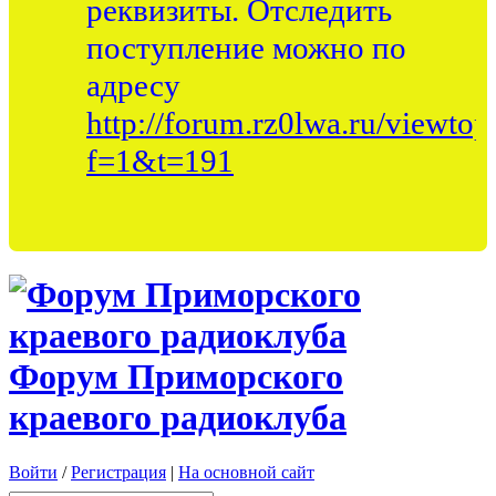
реквизиты. Отследить
поступление можно по
адресу
http://forum.rz0lwa.ru/viewtop
f=1&t=191
Форум Приморского
краевого радиоклуба
Войти
/
Регистрация
|
На основной сайт