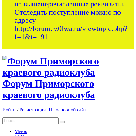
на вышеперечисленные реквизиты.
Отследить поступление можно по
адресу
http://forum.rz0lwa.ru/viewtopic.php?
f=1&t=191
Форум Приморского
краевого радиоклуба
Войти
/
Регистрация
|
На основной сайт
Меню