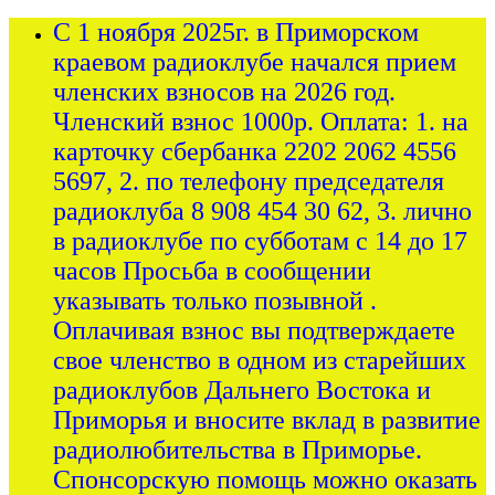
С 1 ноября 2025г. в Приморском
краевом радиоклубе начался прием
членских взносов на 2026 год.
Членский взнос 1000р. Оплата: 1. на
карточку сбербанка 2202 2062 4556
5697, 2. по телефону председателя
радиоклуба 8 908 454 30 62, 3. лично
в радиоклубе по субботам с 14 до 17
часов Просьба в сообщении
указывать только позывной .
Оплачивая взнос вы подтверждаете
свое членство в одном из старейших
радиоклубов Дальнего Востока и
Приморья и вносите вклад в развитие
радиолюбительства в Приморье.
Спонсорскую помощь можно оказать