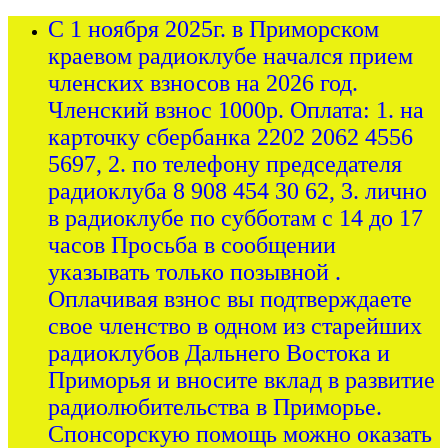
С 1 ноября 2025г. в Приморском
краевом радиоклубе начался прием
членских взносов на 2026 год.
Членский взнос 1000р. Оплата: 1. на
карточку сбербанка 2202 2062 4556
5697, 2. по телефону председателя
радиоклуба 8 908 454 30 62, 3. лично
в радиоклубе по субботам с 14 до 17
часов Просьба в сообщении
указывать только позывной .
Оплачивая взнос вы подтверждаете
свое членство в одном из старейших
радиоклубов Дальнего Востока и
Приморья и вносите вклад в развитие
радиолюбительства в Приморье.
Спонсорскую помощь можно оказать