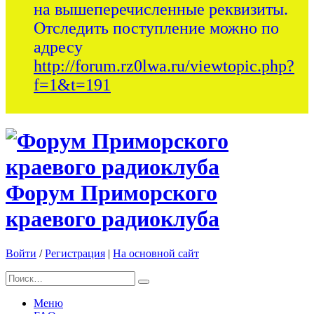
на вышеперечисленные реквизиты.
Отследить поступление можно по
адресу
http://forum.rz0lwa.ru/viewtopic.php?
f=1&t=191
Форум Приморского
краевого радиоклуба
Войти
/
Регистрация
|
На основной сайт
Меню