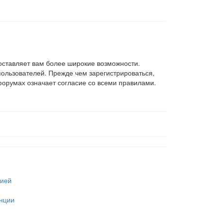
оставляет вам более широкие возможности.
ользователей. Прежде чем зарегистрироваться,
форумах означает согласие со всеми правилами.
цией
енции