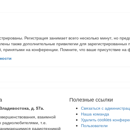
трированы. Регистрация занимает всего несколько минут, но пред
лены также дополнительные привилегии для зарегистрированных п
й, принятыми на конференции. Помните, что ваше присутствие на 
ности
а
Полезные ссылки
Владивостока, д. 57а.
Связаться с администра
Наша команда
совершенствования, взаимной
Удалить cookies конфер
х радиолюбителями, т.е.
Пользователи
 занимающимися радиотехникой