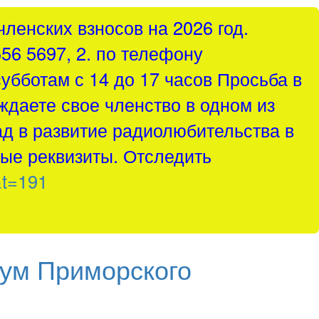
ленских взносов на 2026 год.
556 5697, 2. по телефону
субботам с 14 до 17 часов Просьба в
ждаете свое членство в одном из
д в развитие радиолюбительства в
ые реквизиты. Отследить
&t=191
ум Приморского