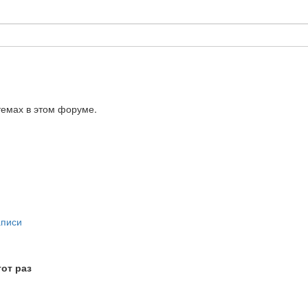
темах в этом форуме.
аписи
от раз