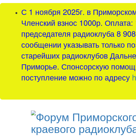
С 1 ноября 2025г. в Приморско
Членский взнос 1000р. Оплата: 
председателя радиоклуба 8 908 
сообщении указывать только по
старейших радиоклубов Дальнег
Приморье. Спонсорскую помощь
поступление можно по адресу
h
краевого радиоклуб