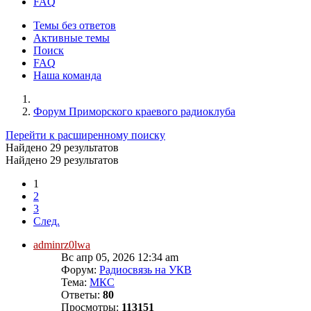
FAQ
Темы без ответов
Активные темы
Поиск
FAQ
Наша команда
Форум Приморского краевого радиоклуба
Перейти к расширенному поиску
Найдено 29 результатов
Найдено 29 результатов
1
2
3
След.
adminrz0lwa
Вс апр 05, 2026 12:34 am
Форум:
Радиосвязь на УКВ
Тема:
МКС
Ответы:
80
Просмотры:
113151