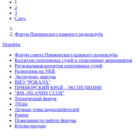
1
2
3
След.
Форум Приморского краевого радиоклуба
Перейти
Форум совета Приморского краевого радиоклуба
Коллегия спортивных судей и спортивные мероприятия
Региональная коллегия спортивных судей
Радиосвязь на УКВ
Экспедции, выезды
ВИЭ "РОКАДА"
ПРИМОРСКИЙ КРАЙ - ЭКСПЕДИЦИИ
"R0L-ISLANDS CLUB"
Технический форум
ДХing
Личные темы радиолюбителей
Разное
Пожелания по работе форума
Куплю-продам