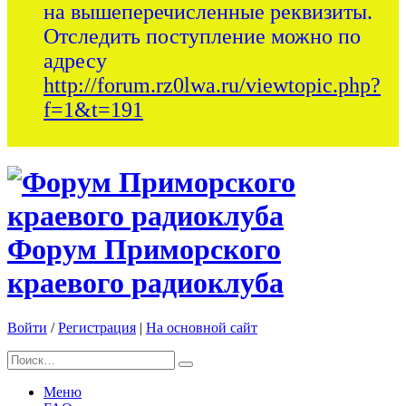
на вышеперечисленные реквизиты.
Отследить поступление можно по
адресу
http://forum.rz0lwa.ru/viewtopic.php?
f=1&t=191
Форум Приморского
краевого радиоклуба
Войти
/
Регистрация
|
На основной сайт
Меню