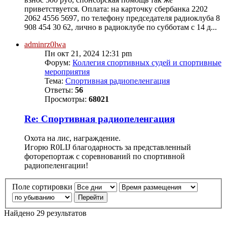
приветствуется. Оплата: на карточку сбербанка 2202
2062 4556 5697, по телефону председателя радиоклуба 8
908 454 30 62, лично в радиоклубе по субботам с 14 д...
adminrz0lwa
Пн окт 21, 2024 12:31 pm
Форум:
Коллегия спортивных судей и спортивные
мероприятия
Тема:
Cпортивная радиопеленгация
Ответы:
56
Просмотры:
68021
Re: Cпортивная радиопеленгация
Охота на лис, награждение.
Игорю R0LIJ благодарность за представленный
фоторепортаж с соревнований по спортивной
радиопеленгации!
Поле сортировки
Найдено 29 результатов