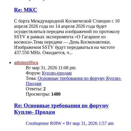
Re: МКС
С борта Международной Космической Станции с 10
апреля 2026 года по 14 апреля 2026 года будет
осуществляться передача изображений по протоколу
SSTV в рамках эксперимента «О Гагарине из
космоса».Тема передачи — День Космонавтики.
Изображения SSTV будут передаваться на частоте
437.550 MHz. Ожидается, ч...
adminrz0lwa
Вт мар 31, 2026 11:08 pm
Форум:
Куплю-продам
Тема:
Основные требования по форуму Куплю-
Продам
Ответы:
2
Просмотры:
1480
Re: Основные требования по форуму
Куплю- Продам
Сообщение R0IW » Вт мар 31, 2026 1:57 am