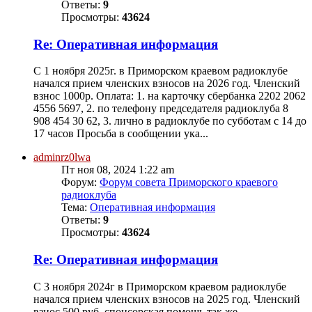
Ответы:
9
Просмотры:
43624
Re: Оперативная информация
С 1 ноября 2025г. в Приморском краевом радиоклубе
начался прием членских взносов на 2026 год. Членский
взнос 1000р. Оплата: 1. на карточку сбербанка 2202 2062
4556 5697, 2. по телефону председателя радиоклуба 8
908 454 30 62, 3. лично в радиоклубе по субботам с 14 до
17 часов Просьба в сообщении ука...
adminrz0lwa
Пт ноя 08, 2024 1:22 am
Форум:
Форум совета Приморского краевого
радиоклуба
Тема:
Оперативная информация
Ответы:
9
Просмотры:
43624
Re: Оперативная информация
С 3 ноября 2024г в Приморском краевом радиоклубе
начался прием членских взносов на 2025 год. Членский
взнос 500 руб, спонсорская помощь так же