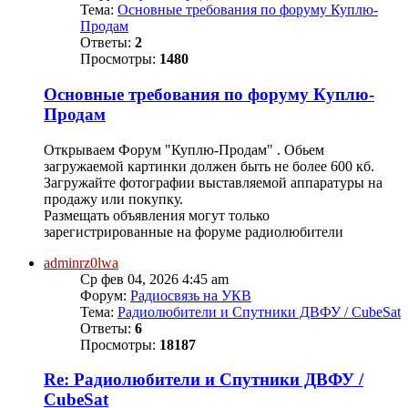
Тема:
Основные требования по форуму Куплю-
Продам
Ответы:
2
Просмотры:
1480
Основные требования по форуму Куплю-
Продам
Открываем Форум "Куплю-Продам" . Обьем
загружаемой картинки должен быть не более 600 кб.
Загружайте фотографии выставляемой аппаратуры на
продажу или покупку.
Размещать объявления могут только
зарегистрированные на форуме радиолюбители
adminrz0lwa
Ср фев 04, 2026 4:45 am
Форум:
Радиосвязь на УКВ
Тема:
Радиолюбители и Спутники ДВФУ / CubeSat
Ответы:
6
Просмотры:
18187
Re: Радиолюбители и Спутники ДВФУ /
CubeSat