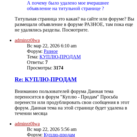
А почему было удалено мое вчерашнее
объявление на титульной странице ?
Титульная страница это какая? на сайте или форуме? Вы
размещали объявление в форуме РАЗНОЕ, там пока еще
не удалялись разделы. Посмотрите.
adminrz0lwa
Вс мар 22, 2026 6:10 am
Форум:
Разное
Тема:
КУПЛЮ-ПРОДАМ
Ответы:
7
Просмотры:
3174
Re: КУПЛЮ-ПРОДАМ
Вниманию пользователей форума Данная тема
переносится в форум "Куплю - Продам" Просьба
перенести или продублировать свои сообщения в этот
форум. Данная тема на этой странице будет удалена в
течении месяца
adminrz0lwa
Вс мар 22, 2026 5:56 am
Форум:
Куплю-продам