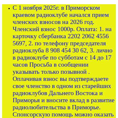
С 1 ноября 2025г. в Приморском
краевом радиоклубе начался прием
членских взносов на 2026 год.
Членский взнос 1000р. Оплата: 1. на
карточку сбербанка 2202 2062 4556
5697, 2. по телефону председателя
радиоклуба 8 908 454 30 62, 3. лично
в радиоклубе по субботам с 14 до 17
часов Просьба в сообщении
указывать только позывной .
Оплачивая взнос вы подтверждаете
свое членство в одном из старейших
радиоклубов Дальнего Востока и
Приморья и вносите вклад в развитие
радиолюбительства в Приморье.
Спонсорскую помощь можно оказать