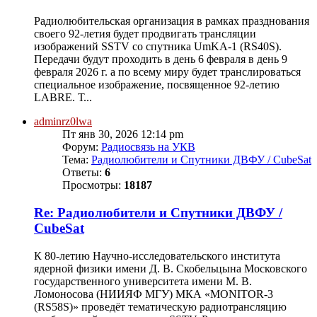
Радиолюбительская организация в рамках празднования
своего 92-летия будет продвигать трансляции
изображений SSTV со спутника UmKA-1 (RS40S).
Передачи будут проходить в день 6 февраля в день 9
февраля 2026 г. а по всему миру будет транслироваться
специальное изображение, посвященное 92-летию
LABRE. Т...
adminrz0lwa
Пт янв 30, 2026 12:14 pm
Форум:
Радиосвязь на УКВ
Тема:
Радиолюбители и Спутники ДВФУ / CubeSat
Ответы:
6
Просмотры:
18187
Re: Радиолюбители и Спутники ДВФУ /
CubeSat
К 80-летию Научно-исследовательского института
ядерной физики имени Д. В. Скобельцына Московского
государственного университета имени М. В.
Ломоносова (НИИЯФ МГУ) МКА «MONITOR-3
(RS58S)» проведёт тематическую радиотрансляцию