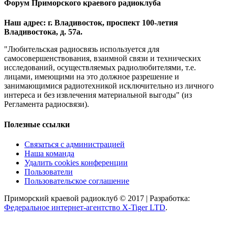
Форум Приморского краевого радиоклуба
Наш адрес: г. Владивосток, проспект 100-летия
Владивостока, д. 57а.
"Любительская радиосвязь используется для
самосовершенствования, взаимной связи и технических
исследований, осуществляемых радиолюбителями, т.е.
лицами, имеющими на это должное разрешение и
занимающимися радиотехникой исключительно из личного
интереса и без извлечения материальной выгоды" (из
Регламента радиосвязи).
Полезные ссылки
Связаться с администрацией
Наша команда
Удалить cookies конференции
Пользователи
Пользовательское соглашение
Приморский краевой радиоклуб © 2017 | Разработка:
Федеральное интернет-агентство X-Tiger LTD
.