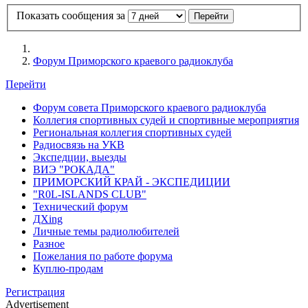
Показать сообщения за
Форум Приморского краевого радиоклуба
Перейти
Форум совета Приморского краевого радиоклуба
Коллегия спортивных судей и спортивные мероприятия
Региональная коллегия спортивных судей
Радиосвязь на УКВ
Экспедции, выезды
ВИЭ "РОКАДА"
ПРИМОРСКИЙ КРАЙ - ЭКСПЕДИЦИИ
"R0L-ISLANDS CLUB"
Технический форум
ДХing
Личные темы радиолюбителей
Разное
Пожелания по работе форума
Куплю-продам
Регистрация
Advertisement