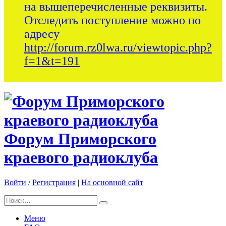
на вышеперечисленные реквизиты.
Отследить поступление можно по
адресу
http://forum.rz0lwa.ru/viewtopic.php?
f=1&t=191
Форум Приморского
краевого радиоклуба
Войти
/
Регистрация
|
На основной сайт
Меню