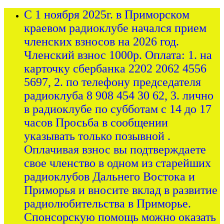
С 1 ноября 2025г. в Приморском
краевом радиоклубе начался прием
членских взносов на 2026 год.
Членский взнос 1000р. Оплата: 1. на
карточку сбербанка 2202 2062 4556
5697, 2. по телефону председателя
радиоклуба 8 908 454 30 62, 3. лично
в радиоклубе по субботам с 14 до 17
часов Просьба в сообщении
указывать только позывной .
Оплачивая взнос вы подтверждаете
свое членство в одном из старейших
радиоклубов Дальнего Востока и
Приморья и вносите вклад в развитие
радиолюбительства в Приморье.
Спонсорскую помощь можно оказать