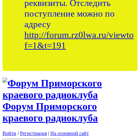
реквизиты. Отследить
поступление можно по
адресу
http://forum.rz0lwa.ru/viewtop
f=1&t=191
Форум Приморского
краевого радиоклуба
Войти
/
Регистрация
|
На основной сайт