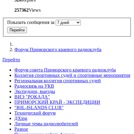
257362
Views
Показать сообщения за
Форум Приморского краевого радиоклуба
Перейти
Форум совета Приморского краевого радиоклуба
Коллегия спортивных судей и спортивные мероприятия
Региональная коллегия спортивных судей
Радиосвязь на УКВ
Экспедции, выезды
ВИЭ "РОКАДА"
ПРИМОРСКИЙ КРАЙ - ЭКСПЕДИЦИИ
"R0L-ISLANDS CLUB"
Технический форум
ДХing
Личные темы радиолюбителей
Разное