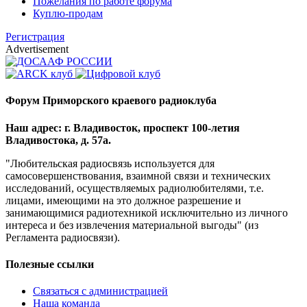
Пожелания по работе форума
Куплю-продам
Регистрация
Advertisement
Форум Приморского краевого радиоклуба
Наш адрес: г. Владивосток, проспект 100-летия
Владивостока, д. 57а.
"Любительская радиосвязь используется для
самосовершенствования, взаимной связи и технических
исследований, осуществляемых радиолюбителями, т.е.
лицами, имеющими на это должное разрешение и
занимающимися радиотехникой исключительно из личного
интереса и без извлечения материальной выгоды" (из
Регламента радиосвязи).
Полезные ссылки
Связаться с администрацией
Наша команда