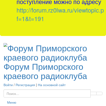
поступление можно по адресу
http://forum.rz0lwa.ru/viewtopic.p
f=1&t=191
Форум Приморского
краевого радиоклуба
Войти
/
Регистрация
|
На основной сайт
Меню