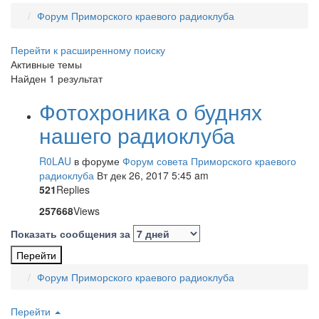
Форум Приморского краевого радиоклуба
Перейти к расширенному поиску
Активные темы
Найден 1 результат
Фотохроника о буднях
нашего радиоклуба
R0LAU
в форуме
Форум совета Приморского краевого
радиоклуба
Вт дек 26, 2017 5:45 am
521
Replies
257668
Views
Показать сообщения за
Форум Приморского краевого радиоклуба
Перейти