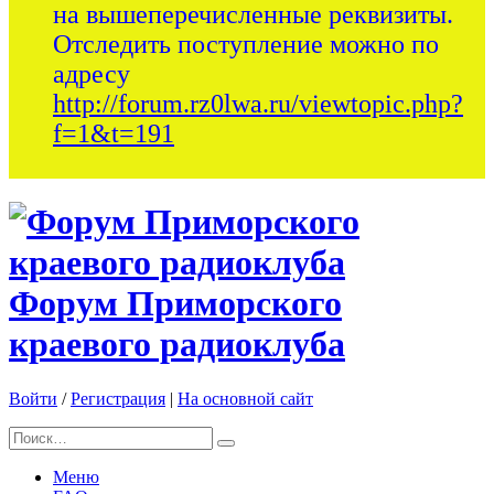
на вышеперечисленные реквизиты.
Отследить поступление можно по
адресу
http://forum.rz0lwa.ru/viewtopic.php?
f=1&t=191
Форум Приморского
краевого радиоклуба
Войти
/
Регистрация
|
На основной сайт
Меню