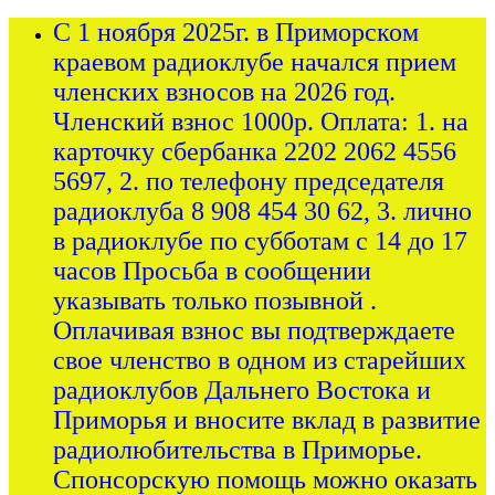
С 1 ноября 2025г. в Приморском
краевом радиоклубе начался прием
членских взносов на 2026 год.
Членский взнос 1000р. Оплата: 1. на
карточку сбербанка 2202 2062 4556
5697, 2. по телефону председателя
радиоклуба 8 908 454 30 62, 3. лично
в радиоклубе по субботам с 14 до 17
часов Просьба в сообщении
указывать только позывной .
Оплачивая взнос вы подтверждаете
свое членство в одном из старейших
радиоклубов Дальнего Востока и
Приморья и вносите вклад в развитие
радиолюбительства в Приморье.
Спонсорскую помощь можно оказать