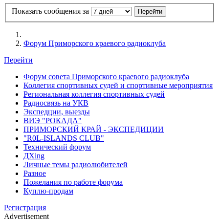
Показать сообщения за
Форум Приморского краевого радиоклуба
Перейти
Форум совета Приморского краевого радиоклуба
Коллегия спортивных судей и спортивные мероприятия
Региональная коллегия спортивных судей
Радиосвязь на УКВ
Экспедции, выезды
ВИЭ "РОКАДА"
ПРИМОРСКИЙ КРАЙ - ЭКСПЕДИЦИИ
"R0L-ISLANDS CLUB"
Технический форум
ДХing
Личные темы радиолюбителей
Разное
Пожелания по работе форума
Куплю-продам
Регистрация
Advertisement