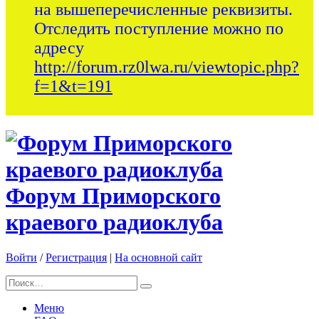
на вышеперечисленные реквизиты.
Отследить поступление можно по
адресу
http://forum.rz0lwa.ru/viewtopic.php?
f=1&t=191
Форум Приморского
краевого радиоклуба
Войти
/
Регистрация
|
На основной сайт
Меню