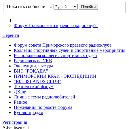
Показать сообщения за
Форум Приморского краевого радиоклуба
Перейти
Форум совета Приморского краевого радиоклуба
Коллегия спортивных судей и спортивные мероприятия
Региональная коллегия спортивных судей
Радиосвязь на УКВ
Экспедции, выезды
ВИЭ "РОКАДА"
ПРИМОРСКИЙ КРАЙ - ЭКСПЕДИЦИИ
"R0L-ISLANDS CLUB"
Технический форум
ДХing
Личные темы радиолюбителей
Разное
Пожелания по работе форума
Куплю-продам
Регистрация
Advertisement