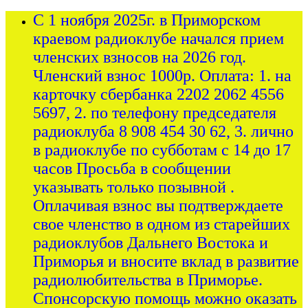
С 1 ноября 2025г. в Приморском
краевом радиоклубе начался прием
членских взносов на 2026 год.
Членский взнос 1000р. Оплата: 1. на
карточку сбербанка 2202 2062 4556
5697, 2. по телефону председателя
радиоклуба 8 908 454 30 62, 3. лично
в радиоклубе по субботам с 14 до 17
часов Просьба в сообщении
указывать только позывной .
Оплачивая взнос вы подтверждаете
свое членство в одном из старейших
радиоклубов Дальнего Востока и
Приморья и вносите вклад в развитие
радиолюбительства в Приморье.
Спонсорскую помощь можно оказать