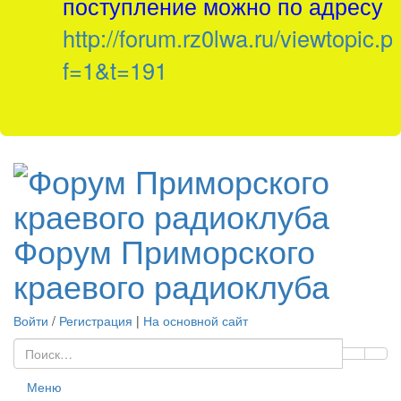
поступление можно по адресу
http://forum.rz0lwa.ru/viewtopic.p
f=1&t=191
Форум Приморского
краевого радиоклуба
Войти
/
Регистрация
|
На основной сайт
Меню