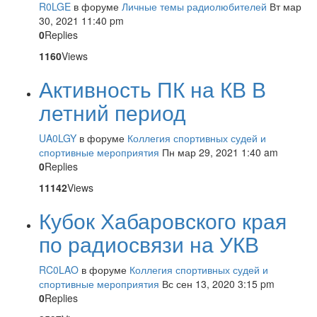
R0LGE
в форуме
Личные темы радиолюбителей
Вт мар
30, 2021 11:40 pm
0
Replies
1160
Views
Активность ПК на КВ В
летний период
UA0LGY
в форуме
Коллегия спортивных судей и
спортивные мероприятия
Пн мар 29, 2021 1:40 am
0
Replies
11142
Views
Кубок Хабаровского края
по радиосвязи на УКВ
RC0LAO
в форуме
Коллегия спортивных судей и
спортивные мероприятия
Вс сен 13, 2020 3:15 pm
0
Replies