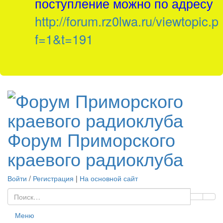
поступление можно по адресу
http://forum.rz0lwa.ru/viewtopic.p
f=1&t=191
Форум Приморского
краевого радиоклуба
Войти
/
Регистрация
|
На основной сайт
Меню