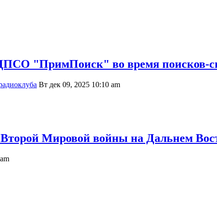
ДПСО "ПримПоиск" во время поисков-сп
радиоклуба
Вт дек 09, 2025 10:10 am
ия Второй Мировой войны на Дальнем Вос
 am