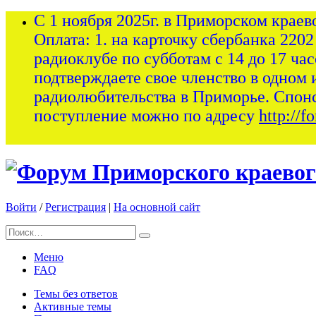
С 1 ноября 2025г. в Приморском краев
Оплата: 1. на карточку сбербанка 2202
радиоклубе по субботам с 14 до 17 ча
подтверждаете свое членство в одном 
радиолюбительства в Приморье. Спон
поступление можно по адресу
http://
Войти
/
Регистрация
|
На основной сайт
Меню
FAQ
Темы без ответов
Активные темы