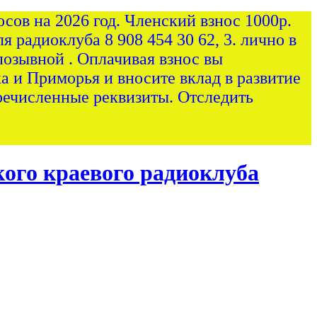
сов на 2026 год. Членский взнос 1000р.
я радиоклуба 8 908 454 30 62, 3. лично в
позывной . Оплачивая взнос вы
а и Приморья и вносите вклад в развитие
ечисленные реквизиты. Отследить
ого краевого радиоклуба