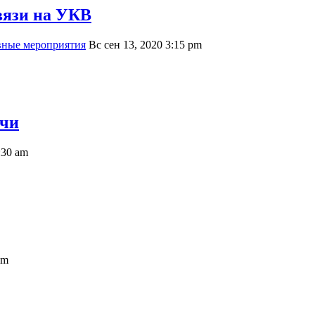
вязи на УКВ
вные мероприятия
Вс сен 13, 2020 3:15 pm
ечи
:30 am
am