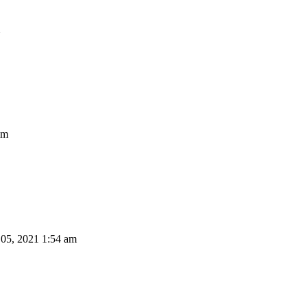
am
05, 2021 1:54 am