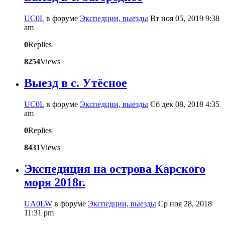
UC0L
в форуме
Экспедции, выезды
Вт ноя 05, 2019 9:38
am
0
Replies
8254
Views
Выезд в с. Утёсное
UC0L
в форуме
Экспедции, выезды
Сб дек 08, 2018 4:35
am
0
Replies
8431
Views
Экспедиция на острова Карского
моря 2018г.
UA0LW
в форуме
Экспедции, выезды
Ср ноя 28, 2018
11:31 pm