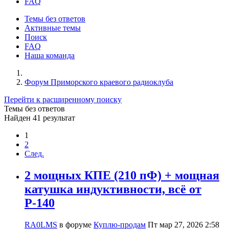
FAQ
Темы без ответов
Активные темы
Поиск
FAQ
Наша команда
Форум Приморского краевого радиоклуба
Перейти к расширенному поиску
Темы без ответов
Найден 41 результат
1
2
След.
2 мощных КПЕ (210 пФ) + мощная
катушка индуктивности, всё от
Р-140
RA0LMS
в форуме
Куплю-продам
Пт мар 27, 2026 2:58