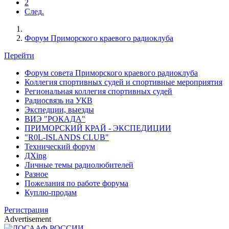
2
След.
Форум Приморского краевого радиоклуба
Перейти
Форум совета Приморского краевого радиоклуба
Коллегия спортивных судей и спортивные мероприятия
Региональная коллегия спортивных судей
Радиосвязь на УКВ
Экспедции, выезды
ВИЭ "РОКАДА"
ПРИМОРСКИЙ КРАЙ - ЭКСПЕДИЦИИ
"R0L-ISLANDS CLUB"
Технический форум
ДХing
Личные темы радиолюбителей
Разное
Пожелания по работе форума
Куплю-продам
Регистрация
Advertisement