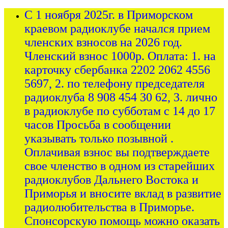
С 1 ноября 2025г. в Приморском
краевом радиоклубе начался прием
членских взносов на 2026 год.
Членский взнос 1000р. Оплата: 1. на
карточку сбербанка 2202 2062 4556
5697, 2. по телефону председателя
радиоклуба 8 908 454 30 62, 3. лично
в радиоклубе по субботам с 14 до 17
часов Просьба в сообщении
указывать только позывной .
Оплачивая взнос вы подтверждаете
свое членство в одном из старейших
радиоклубов Дальнего Востока и
Приморья и вносите вклад в развитие
радиолюбительства в Приморье.
Спонсорскую помощь можно оказать