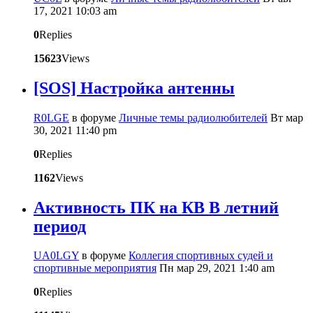
17, 2021 10:03 am
0
Replies
15623
Views
[SOS] Настройка антенны
R0LGE
в форуме
Личные темы радиолюбителей
Вт мар
30, 2021 11:40 pm
0
Replies
1162
Views
Активность ПК на КВ В летний
период
UA0LGY
в форуме
Коллегия спортивных судей и
спортивные мероприятия
Пн мар 29, 2021 1:40 am
0
Replies