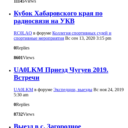
11145
Views
Кубок Хабаровского края по
радиосвязи на УКВ
RC0LAO
в форуме
Коллегия спортивных судей и
спортивные мероприятия
Вс сен 13, 2020 3:15 pm
0
Replies
8601
Views
UA0LKM Приезд Чугуев 2019.
Встречи
UA0LKM
в форуме
Экспедции, выезды
Вс ноя 24, 2019
5:30 am
0
Replies
8732
Views
Выезд в с. Загородное