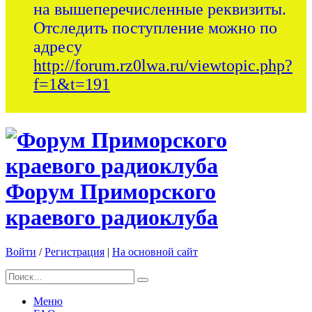
на вышеперечисленные реквизиты.
Отследить поступление можно по
адресу
http://forum.rz0lwa.ru/viewtopic.php?
f=1&t=191
Форум Приморского
краевого радиоклуба
Войти
/
Регистрация
|
На основной сайт
Меню