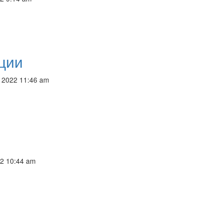
ции
, 2022 11:46 am
22 10:44 am