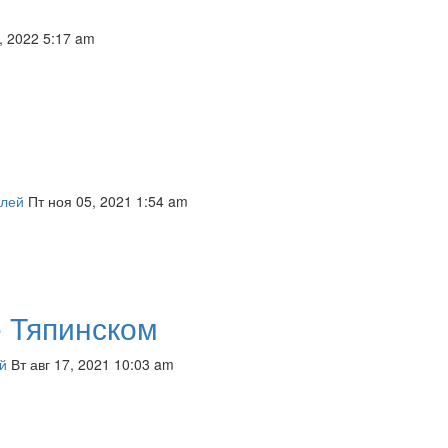
, 2022 5:17 am
елей
Пт ноя 05, 2021 1:54 am
 Тяпинском
й
Вт авг 17, 2021 10:03 am