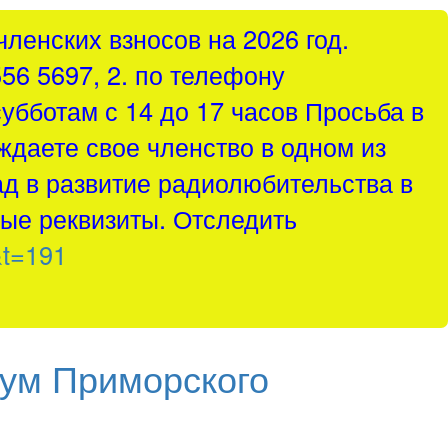
ленских взносов на 2026 год.
556 5697, 2. по телефону
субботам с 14 до 17 часов Просьба в
ждаете свое членство в одном из
д в развитие радиолюбительства в
ые реквизиты. Отследить
&t=191
ум Приморского