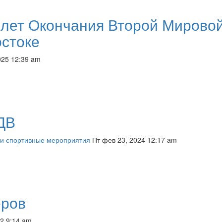
0 лет Окончания Второй Мирово
стоке
025 12:39 am
ДВ
 и спортивные мероприятия
Пт фев 23, 2024 12:17 am
еров
22 9:14 am