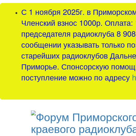
С 1 ноября 2025г. в Приморско
Членский взнос 1000р. Оплата: 
председателя радиоклуба 8 908 
сообщении указывать только по
старейших радиоклубов Дальнег
Приморье. Спонсорскую помощь
поступление можно по адресу
h
краевого радиоклуб