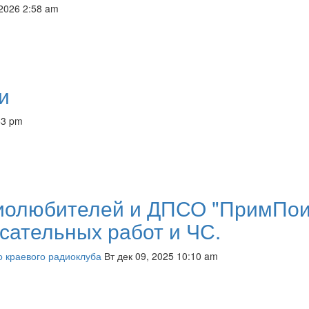
 2026 2:58 am
и
53 pm
иолюбителей и ДПСО "ПримПои
сательных работ и ЧС.
 краевого радиоклуба
Вт дек 09, 2025 10:10 am