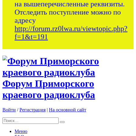
на вышеперечисленные реквизиты.
Отследить поступление можно по
адресу
http://forum.rz0lwa.ru/viewtopic.php?
f=1&t=191
Форум Приморского
краевого радиоклуба
Войти
/
Регистрация
|
На основной сайт
Меню