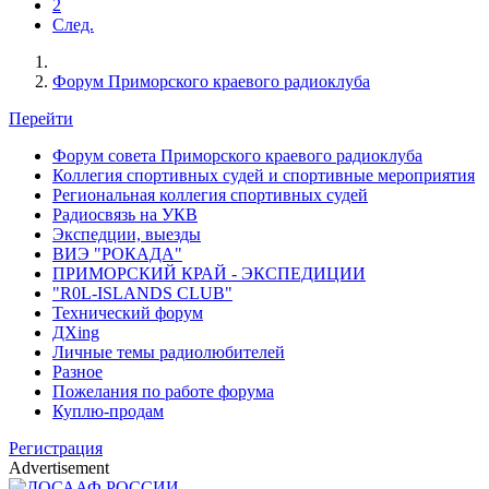
2
След.
Форум Приморского краевого радиоклуба
Перейти
Форум совета Приморского краевого радиоклуба
Коллегия спортивных судей и спортивные мероприятия
Региональная коллегия спортивных судей
Радиосвязь на УКВ
Экспедции, выезды
ВИЭ "РОКАДА"
ПРИМОРСКИЙ КРАЙ - ЭКСПЕДИЦИИ
"R0L-ISLANDS CLUB"
Технический форум
ДХing
Личные темы радиолюбителей
Разное
Пожелания по работе форума
Куплю-продам
Регистрация
Advertisement