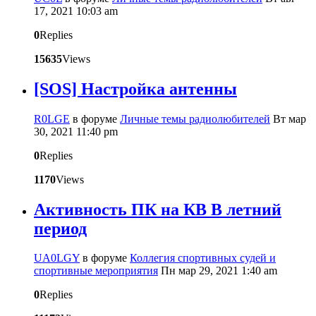
17, 2021 10:03 am
0
Replies
15635
Views
[SOS] Настройка антенны
R0LGE
в форуме
Личные темы радиолюбителей
Вт мар
30, 2021 11:40 pm
0
Replies
1170
Views
Активность ПК на КВ В летний
период
UA0LGY
в форуме
Коллегия спортивных судей и
спортивные мероприятия
Пн мар 29, 2021 1:40 am
0
Replies