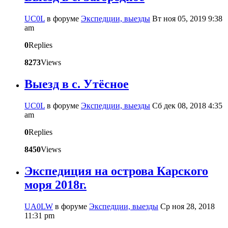
UC0L
в форуме
Экспедции, выезды
Вт ноя 05, 2019 9:38
am
0
Replies
8273
Views
Выезд в с. Утёсное
UC0L
в форуме
Экспедции, выезды
Сб дек 08, 2018 4:35
am
0
Replies
8450
Views
Экспедиция на острова Карского
моря 2018г.
UA0LW
в форуме
Экспедции, выезды
Ср ноя 28, 2018
11:31 pm