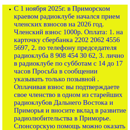
С 1 ноября 2025г. в Приморском
краевом радиоклубе начался прием
членских взносов на 2026 год.
Членский взнос 1000р. Оплата: 1. на
карточку сбербанка 2202 2062 4556
5697, 2. по телефону председателя
радиоклуба 8 908 454 30 62, 3. лично
в радиоклубе по субботам с 14 до 17
часов Просьба в сообщении
указывать только позывной .
Оплачивая взнос вы подтверждаете
свое членство в одном из старейших
радиоклубов Дальнего Востока и
Приморья и вносите вклад в развитие
радиолюбительства в Приморье.
Спонсорскую помощь можно оказать