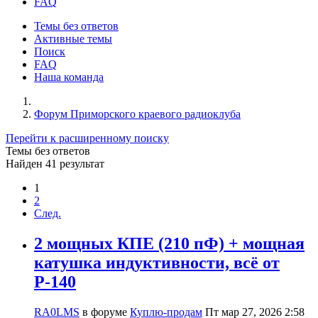
FAQ
Темы без ответов
Активные темы
Поиск
FAQ
Наша команда
Форум Приморского краевого радиоклуба
Перейти к расширенному поиску
Темы без ответов
Найден 41 результат
1
2
След.
2 мощных КПЕ (210 пФ) + мощная
катушка индуктивности, всё от
Р-140
RA0LMS
в форуме
Куплю-продам
Пт мар 27, 2026 2:58