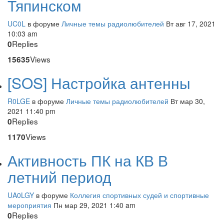
Тяпинском
UC0L
в форуме
Личные темы радиолюбителей
Вт авг 17, 2021
10:03 am
Replies
0
Views
15635
[SOS] Настройка антенны
R0LGE
в форуме
Личные темы радиолюбителей
Вт мар 30,
2021 11:40 pm
Replies
0
Views
1170
Активность ПК на КВ В
летний период
UA0LGY
в форуме
Коллегия спортивных судей и спортивные
мероприятия
Пн мар 29, 2021 1:40 am
Replies
0