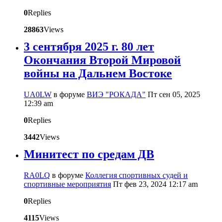
0
Replies
28863
Views
3 сентября 2025 г. 80 лет
Окончания Второй Мировой
войны на Дальнем Востоке
UA0LW
в форуме
ВИЭ "РОКАДА"
Пт сен 05, 2025
12:39 am
0
Replies
3442
Views
Минитест по средам ДВ
RA0LQ
в форуме
Коллегия спортивных судей и
спортивные мероприятия
Пт фев 23, 2024 12:17 am
0
Replies
4115
Views