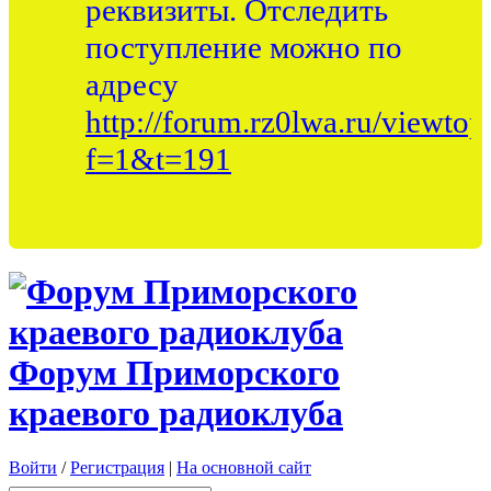
реквизиты. Отследить
поступление можно по
адресу
http://forum.rz0lwa.ru/viewtop
f=1&t=191
Форум Приморского
краевого радиоклуба
Войти
/
Регистрация
|
На основной сайт