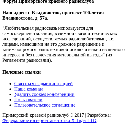
Форум Приморского краевого радиоклуба
Наш адрес: г. Владивосток, проспект 100-летия
Владивостока, д. 57а.
"Любительская радиосвязь используется для
самосовершенствования, взаимной связи и технических
исследований, осуществляемых радиолюбителями, т.е.
лицами, имеющими на это должное разрешение и
занимающимися радиотехникой исключительно из личного
интереса и без извлечения материальной выгоды" (из
Регламента радиосвязи).
Полезные ссылки
Связаться с администрацией
Наша команда
Удалить cookies конференции
Пользователи
Пользовательское соглашение
Приморский краевой радиоклуб © 2017 | Разработка:
Федеральное интернет-агентство X-Tiger LTD
.