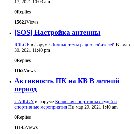
17, 2021 10:03 am
0
Replies
15621
Views
[SOS] Настройка антенны
R0LGE
в форуме
Личные темы радиолюбителей
Вт мар
30, 2021 11:40 pm
0
Replies
1162
Views
Активность ПК на КВ В летний
период
UA0LGY
в форуме
Коллегия спортивных судей и
спортивные мероприятия
Пн мар 29, 2021 1:40 am
0
Replies
11145
Views