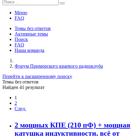
Меню
FAQ
Темы без ответов
Активные темы
Поиск
FAQ
Наша команда
Форум Приморского краевого радиоклуба
Перейти к расширенному поиску
Темы без ответов
Найден 41 результат
1
2
След.
2 мощных КПЕ (210 пФ) + мощная
катушка индуктивности, всё от