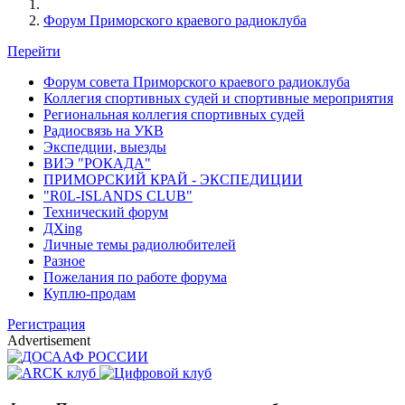
Форум Приморского краевого радиоклуба
Перейти
Форум совета Приморского краевого радиоклуба
Коллегия спортивных судей и спортивные мероприятия
Региональная коллегия спортивных судей
Радиосвязь на УКВ
Экспедции, выезды
ВИЭ "РОКАДА"
ПРИМОРСКИЙ КРАЙ - ЭКСПЕДИЦИИ
"R0L-ISLANDS CLUB"
Технический форум
ДХing
Личные темы радиолюбителей
Разное
Пожелания по работе форума
Куплю-продам
Регистрация
Advertisement