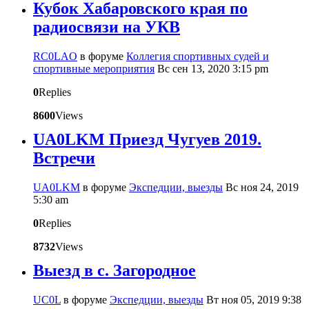
Кубок Хабаровского края по
радиосвязи на УКВ
RC0LAO
в форуме
Коллегия спортивных судей и
спортивные мероприятия
Вс сен 13, 2020 3:15 pm
0
Replies
8600
Views
UA0LKM Приезд Чугуев 2019.
Встречи
UA0LKM
в форуме
Экспедции, выезды
Вс ноя 24, 2019
5:30 am
0
Replies
8732
Views
Выезд в с. Загородное
UC0L
в форуме
Экспедции, выезды
Вт ноя 05, 2019 9:38