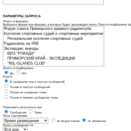
ПАРАМЕТРЫ ЗАПРОСА
Искать в форумах:
Выберите форум или форумы, в которых будет произведён поиск. Поиск в подфорумах п
Искать в подфорумах:
Да
Нет
Искать:
В названиях тем и текстах сообщений
Только в текстах сообщений
Только по названию темы
Только в первом сообщении темы
Показывать результаты как:
Сообщения
Темы
Поле сортировки:
по возрастанию
по убыванию
Искать сообщения за: