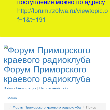
поступление можно по адресу
http://forum.rz0lwa.ru/viewtopic.p
f=1&t=191
Форум Приморского
краевого радиоклуба
Войти
/
Регистрация
|
На основной сайт
Меню
Форум Приморского краевого радиоклуба
Поиск