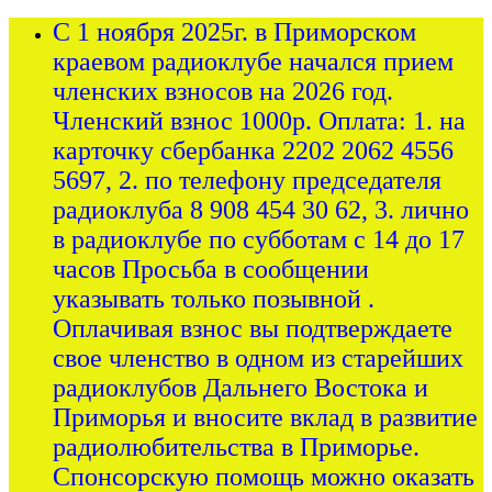
С 1 ноября 2025г. в Приморском
краевом радиоклубе начался прием
членских взносов на 2026 год.
Членский взнос 1000р. Оплата: 1. на
карточку сбербанка 2202 2062 4556
5697, 2. по телефону председателя
радиоклуба 8 908 454 30 62, 3. лично
в радиоклубе по субботам с 14 до 17
часов Просьба в сообщении
указывать только позывной .
Оплачивая взнос вы подтверждаете
свое членство в одном из старейших
радиоклубов Дальнего Востока и
Приморья и вносите вклад в развитие
радиолюбительства в Приморье.
Спонсорскую помощь можно оказать