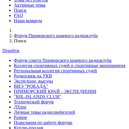
Активные темы
Поиск
FAQ
Наша команда
Форум Приморского краевого радиоклуба
Поиск
Перейти
Форум совета Приморского краевого радиоклуба
Коллегия спортивных судей и спортивные мероприятия
Региональная коллегия спортивных судей
Радиосвязь на УКВ
Экспедции, выезды
ВИЭ "РОКАДА"
ПРИМОРСКИЙ КРАЙ - ЭКСПЕДИЦИИ
"R0L-ISLANDS CLUB"
Технический форум
ДХing
Личные темы радиолюбителей
Разное
Пожелания по работе форума
Куплю-продам