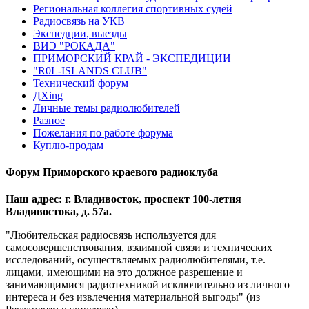
Региональная коллегия спортивных судей
Радиосвязь на УКВ
Экспедции, выезды
ВИЭ "РОКАДА"
ПРИМОРСКИЙ КРАЙ - ЭКСПЕДИЦИИ
"R0L-ISLANDS CLUB"
Технический форум
ДХing
Личные темы радиолюбителей
Разное
Пожелания по работе форума
Куплю-продам
Форум Приморского краевого радиоклуба
Наш адрес: г. Владивосток, проспект 100-летия
Владивостока, д. 57а.
"Любительская радиосвязь используется для
самосовершенствования, взаимной связи и технических
исследований, осуществляемых радиолюбителями, т.е.
лицами, имеющими на это должное разрешение и
занимающимися радиотехникой исключительно из личного
интереса и без извлечения материальной выгоды" (из