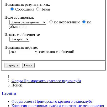
Показывать результаты как:
Сообщения
Темы
Поле сортировки:
по возрастанию
по
убыванию
Искать сообщения за:
Показывать первые:
символов сообщений
Форум Приморского краевого радиоклуба
Поиск
Перейти
Форум совета Приморского краевого радиоклуба
Коллегия спортивных судей и спортивные мероприятия