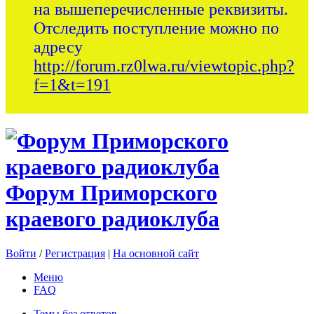
на вышеперечисленные реквизиты.
Отследить поступление можно по
адресу
http://forum.rz0lwa.ru/viewtopic.php?
f=1&t=191
Форум Приморского
краевого радиоклуба
Войти
/
Регистрация
|
На основной сайт
Меню
FAQ
Темы без ответов