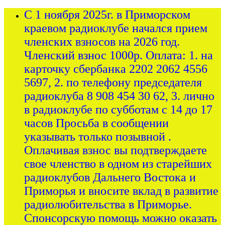
С 1 ноября 2025г. в Приморском
краевом радиоклубе начался прием
членских взносов на 2026 год.
Членский взнос 1000р. Оплата: 1. на
карточку сбербанка 2202 2062 4556
5697, 2. по телефону председателя
радиоклуба 8 908 454 30 62, 3. лично
в радиоклубе по субботам с 14 до 17
часов Просьба в сообщении
указывать только позывной .
Оплачивая взнос вы подтверждаете
свое членство в одном из старейших
радиоклубов Дальнего Востока и
Приморья и вносите вклад в развитие
радиолюбительства в Приморье.
Спонсорскую помощь можно оказать