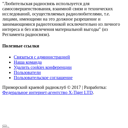
"Любительская радиосвязь используется для
самосовершенствования, взаимной связи и технических
исследований, осуществляемых радиолюбителями, т.е.
лицами, имеющими на это должное разрешение и
занимающимися радиотехникой исключительно из личного
интереса и без извлечения материальной выгоды" (из
Регламента радиосвязи).
Полезные ссылки
Связаться с администрацией
Наша команда
Удалить cookies конференции
Пользователи
Пользовательское соглашение
Приморский краевой радиоклуб © 2017 | Разработка:
Федеральное интернет-агентство X-Tiger LTD
.