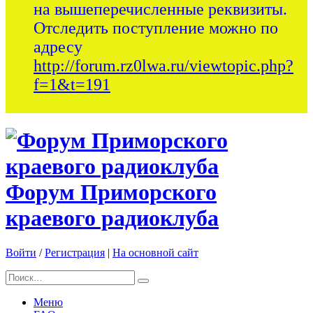
на вышеперечисленные реквизиты.
Отследить поступление можно по
адресу
http://forum.rz0lwa.ru/viewtopic.php?
f=1&t=191
Форум Приморского
краевого радиоклуба
Войти
/
Регистрация
|
На основной сайт
Меню