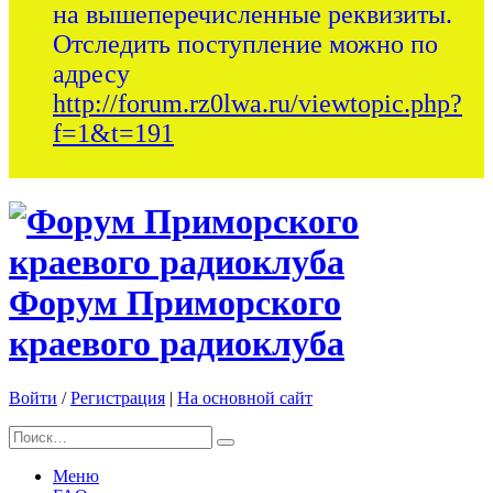
на вышеперечисленные реквизиты.
Отследить поступление можно по
адресу
http://forum.rz0lwa.ru/viewtopic.php?
f=1&t=191
Форум Приморского
краевого радиоклуба
Войти
/
Регистрация
|
На основной сайт
Меню