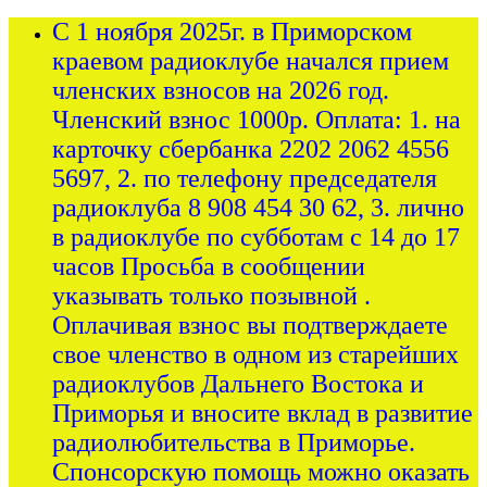
С 1 ноября 2025г. в Приморском
краевом радиоклубе начался прием
членских взносов на 2026 год.
Членский взнос 1000р. Оплата: 1. на
карточку сбербанка 2202 2062 4556
5697, 2. по телефону председателя
радиоклуба 8 908 454 30 62, 3. лично
в радиоклубе по субботам с 14 до 17
часов Просьба в сообщении
указывать только позывной .
Оплачивая взнос вы подтверждаете
свое членство в одном из старейших
радиоклубов Дальнего Востока и
Приморья и вносите вклад в развитие
радиолюбительства в Приморье.
Спонсорскую помощь можно оказать