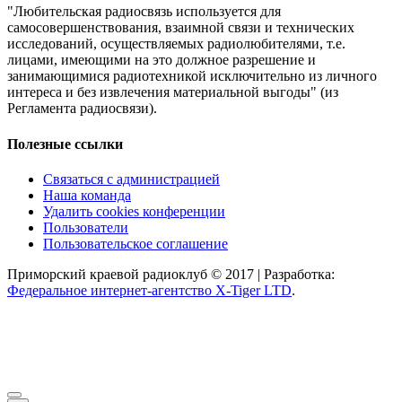
"Любительская радиосвязь используется для
самосовершенствования, взаимной связи и технических
исследований, осуществляемых радиолюбителями, т.е.
лицами, имеющими на это должное разрешение и
занимающимися радиотехникой исключительно из личного
интереса и без извлечения материальной выгоды" (из
Регламента радиосвязи).
Полезные ссылки
Связаться с администрацией
Наша команда
Удалить cookies конференции
Пользователи
Пользовательское соглашение
Приморский краевой радиоклуб © 2017 | Разработка:
Федеральное интернет-агентство X-Tiger LTD
.